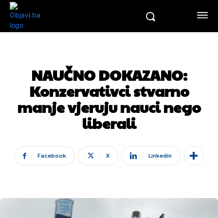
NAUČNO DOKAZANO:
Konzervativci stvarno
manje vjeruju nauci nego
liberali
Facebook
X
Linkedin