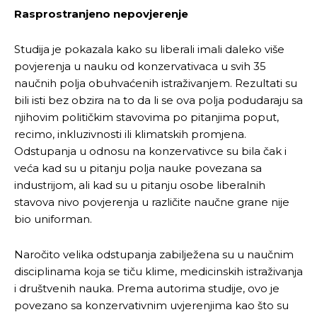
Rasprostranjeno nepovjerenje
Studija je pokazala kako su liberali imali daleko više
povjerenja u nauku od konzervativaca u svih 35
naučnih polja obuhvaćenih istraživanjem. Rezultati su
bili isti bez obzira na to da li se ova polja podudaraju sa
njihovim političkim stavovima po pitanjima poput,
recimo, inkluzivnosti ili klimatskih promjena.
Odstupanja u odnosu na konzervativce su bila čak i
veća kad su u pitanju polja nauke povezana sa
industrijom, ali kad su u pitanju osobe liberalnih
stavova nivo povjerenja u različite naučne grane nije
bio uniforman.
Naročito velika odstupanja zabilježena su u naučnim
disciplinama koja se tiču klime, medicinskih istraživanja
i društvenih nauka. Prema autorima studije, ovo je
povezano sa konzervativnim uvjerenjima kao što su