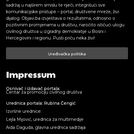
sadržaj u najširem smislu te riječi, integrišući sve
komunikacijske pristupe – portal, društvene mreže, živi
dijalog. Objavi.ba izvještava o rezultatima, odnosno o
pozitivnim promjenama u društvu, naročito ističući ulogu
civilnog društva u izgradnji demokratije u Bosni i
Hercegovini i regionu. Pusti priču neka živi!
Uređivačka politika
Impressum
Osnivač i izdavač portala:
Centar za promociju civilnog društva
Urednica portala: Rubina Čengić
Izvršne urednice:
Lejla Mijović, urednica za multimedije
Aida Daguda, glavna urednica sadržaja