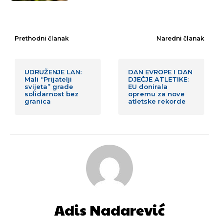
Prethodni članak
Naredni članak
UDRUŽENJE LAN:
DAN EVROPE I DAN
Mali “Prijatelji
DJEČJE ATLETIKE:
svijeta” grade
EU donirala
solidarnost bez
opremu za nove
granica
atletske rekorde
Adis Nadarević