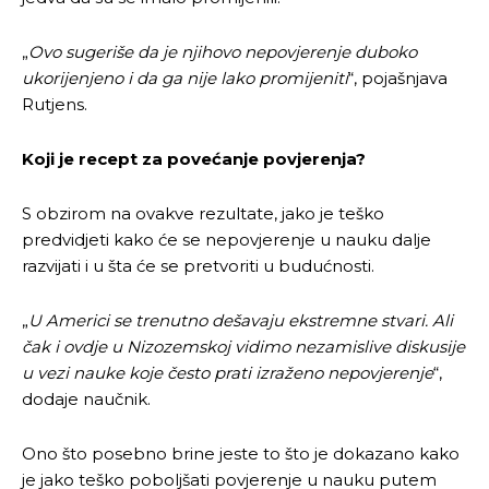
„
Ovo sugeriše da je njihovo nepovjerenje duboko
ukorijenjeno i da ga nije lako promijeniti
“, pojašnjava
Rutjens.
Koji je recept za povećanje povjerenja?
S obzirom na ovakve rezultate, jako je teško
predvidjeti kako će se nepovjerenje u nauku dalje
razvijati i u šta će se pretvoriti u budućnosti.
„
U Americi se trenutno dešavaju ekstremne stvari. Ali
čak i ovdje u Nizozemskoj vidimo nezamislive diskusije
u vezi nauke koje često prati izraženo nepovjerenje
“,
dodaje naučnik.
Ono što posebno brine jeste to što je dokazano kako
je jako teško poboljšati povjerenje u nauku putem