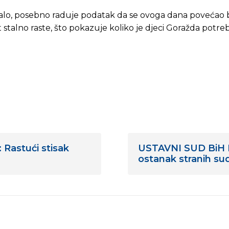
stalo, posebno raduje podatak da se ovoga dana povećao 
 stalno raste, što pokazuje koliko je djeci Goražda potre
Rastući stisak
USTAVNI SUD BiH I
ostanak stranih su