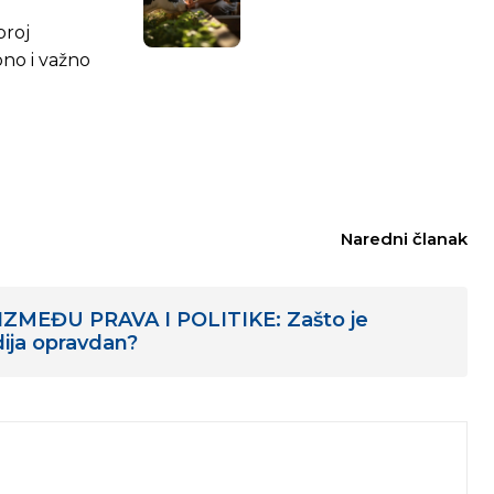
broj
bno i važno
Naredni članak
ZMEĐU PRAVA I POLITIKE: Zašto je
dija opravdan?