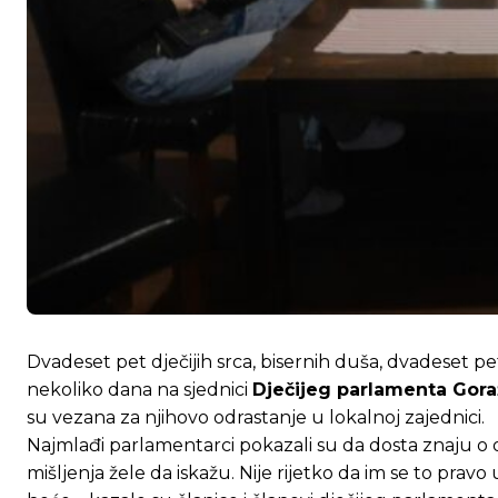
Dvadeset pet dječijih srca, bisernih duša, dvadeset pet
nekoliko dana na sjednici
Dječijeg parlamenta Gor
su vezana za njihovo odrastanje u lokalnoj zajednici.
Najmlađi parlamentarci pokazali su da dosta znaju o o
mišljenja žele da iskažu. Nije rijetko da im se to pravo