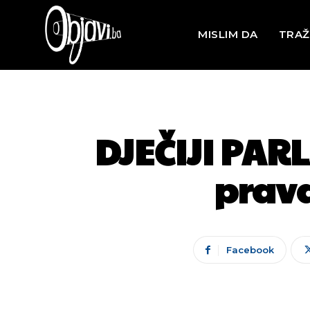
MISLIM DA
TRAŽ
DJEČIJI PAR
prav
Facebook