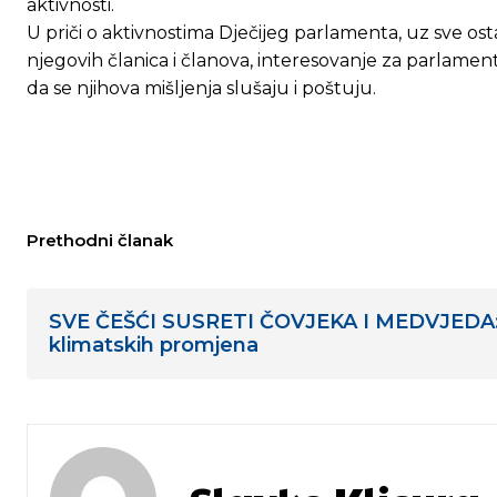
aktivnosti.
U priči o aktivnostima Dječijeg parlamenta, uz sve o
njegovih članica i članova, interesovanje za parlament
da se njihova mišljenja slušaju i poštuju.
Prethodni članak
SVE ČEŠĆI SUSRETI ČOVJEKA I MEDVJEDA: 
klimatskih promjena