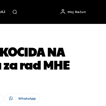
DAJ
Moj Račun
EKOCIDA NA
 za rad MHE
WhatsApp