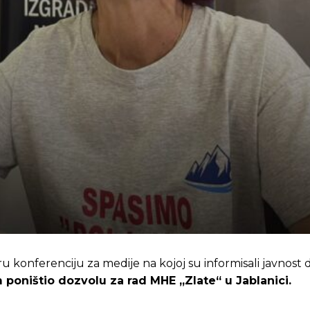
konferenciju za medije na kojoj su informisali javnost d
oništio dozvolu za rad MHE „Zlate“ u Jablanici.