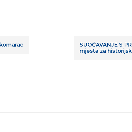
i komarac
SUOČAVANJE S PROŠ
mjesta za historijsk