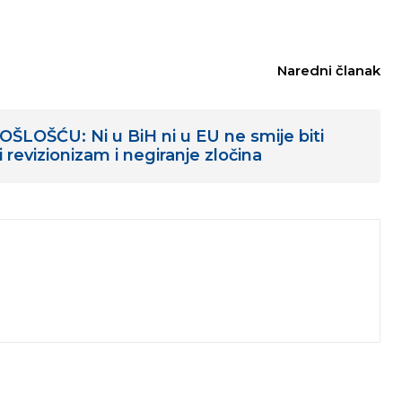
Naredni članak
LOŠĆU: Ni u BiH ni u EU ne smije biti
i revizionizam i negiranje zločina