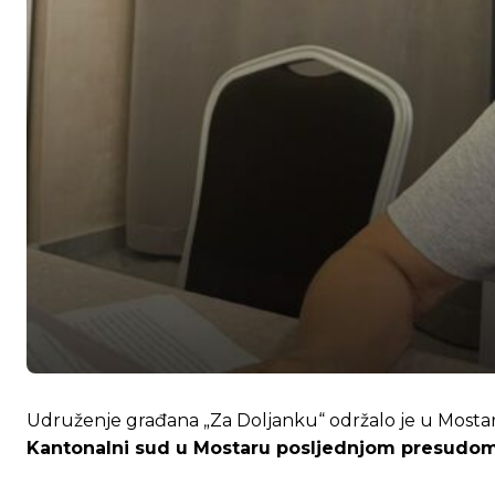
Udruženje građana „Za Doljanku“ održalo je u Mostaru 
Kantonalni sud u Mostaru posljednjom presudom p