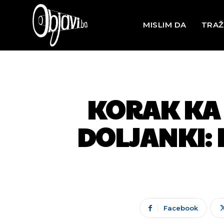
MISLIM DA
TRAŽ
KORAK KA 
DOLJANKI: 
Facebook