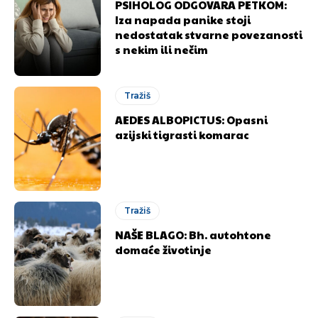
PSIHOLOG ODGOVARA PETKOM:
Iza napada panike stoji
nedostatak stvarne povezanosti
s nekim ili nečim
Tražiš
AEDES ALBOPICTUS: Opasni
azijski tigrasti komarac
Tražiš
NAŠE BLAGO: Bh. autohtone
domaće životinje