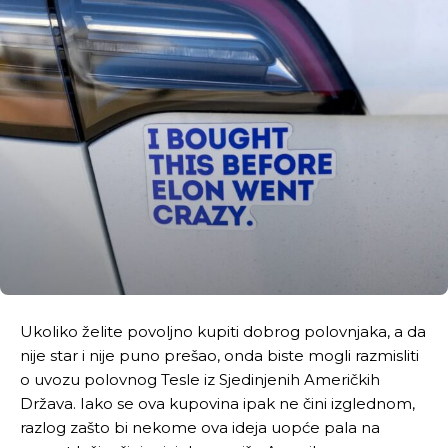
Ukoliko želite povoljno kupiti dobrog polovnjaka, a da
nije star i nije puno prešao, onda biste mogli razmisliti
o uvozu polovnog Tesle iz Sjedinjenih Američkih
Država. Iako se ova kupovina ipak ne čini izglednom,
razlog zašto bi nekome ova ideja uopće pala na