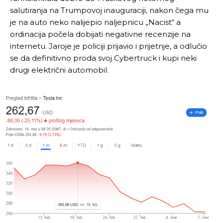
salutiranja na Trumpovoj inauguraciji, nakon čega mu
je na auto neko nalijepio naljepnicu „Nacist“ a
ordinacija počela dobijati negativne recenzije na
internetu. Jaroje je policiji prijavio i prijetnje, a odlučio
se da definitivno proda svoj Cybertruck i kupi neki
drugi električni automobil.