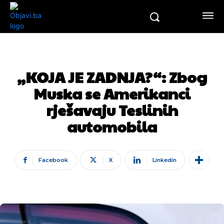
„KOJA JE ZADNJA?“: Zbog
Muska se Amerikanci
rješavaju Teslinih
automobila
Facebook
X
Linkedin