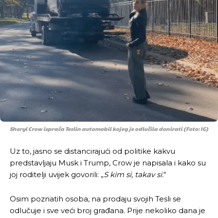
Sheryl Crow ispraća Teslin automobil kojeg je odlučila donirati (Foto: IG)
Uz to, jasno se distancirajući od politike kakvu
predstavljaju Musk i Trump, Crow je napisala i kako su
joj roditelji uvijek govorili: „
S kim si, takav si.
“
Osim poznatih osoba, na prodaju svojih Tesli se
odlučuje i sve veći broj građana. Prije nekoliko dana je