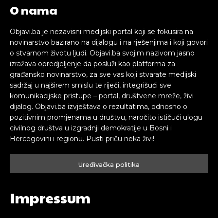
O nama
Objavi.ba je nezavisni medijski portal koji se fokusira na
novinarstvo bazirano na dijalogu i na rješenjima i koji govori
o stvarnom životu ljudi. Objavi.ba svojim nazivom jasno
izražava opredjeljenje da posluži kao platforma za
građansko novinarstvo, za sve vas koji stvarate medijski
sadržaj u najširem smislu te riječi, integrišući sve
komunikacijske pristupe – portal, društvene mreže, živi
dijalog. Objavi.ba izvještava o rezultatima, odnosno o
pozitivnim promjenama u društvu, naročito ističući ulogu
civilnog društva u izgradnji demokratije u Bosni i
Hercegovini i regionu. Pusti priču neka živi!
Uređivačka politika
Impressum