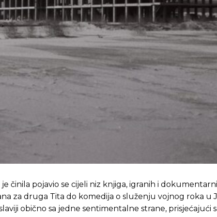
 činila pojavio se cijeli niz knjiga, igranih i dokumentarn
ana za druga Tita do komedija o služenju vojnog roka u 
laviji obično sa jedne sentimentalne strane, prisjećajući s