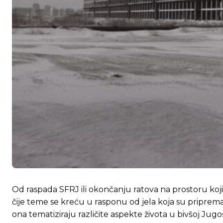
Od raspada SFRJ ili okončanju ratova na prostoru koji je
čije teme se kreću u rasponu od jela koja su priprem
ona tematiziraju različite aspekte života u bivšoj Jugos