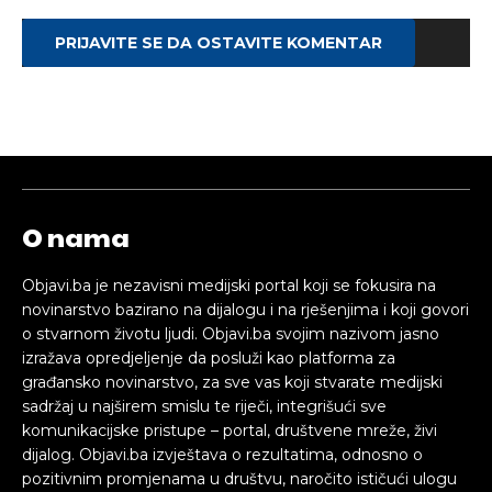
PRIJAVITE SE DA OSTAVITE KOMENTAR
O nama
Objavi.ba je nezavisni medijski portal koji se fokusira na
novinarstvo bazirano na dijalogu i na rješenjima i koji govori
o stvarnom životu ljudi. Objavi.ba svojim nazivom jasno
izražava opredjeljenje da posluži kao platforma za
građansko novinarstvo, za sve vas koji stvarate medijski
sadržaj u najširem smislu te riječi, integrišući sve
komunikacijske pristupe – portal, društvene mreže, živi
dijalog. Objavi.ba izvještava o rezultatima, odnosno o
pozitivnim promjenama u društvu, naročito ističući ulogu