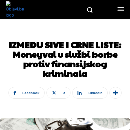
IZMEĐU SIVE I CRNE LISTE:
Moneyval u službi borbe
protiv finansijskog
kriminala
Facebook
X
Linkedin