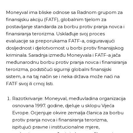
Moneyval ima bliske odnose sa Radnom grupom za
finansijsku akciju (FATF), globalnim tijelom za
postavljanje standarda za borbu protiv pranja novca i
finansiranja terorizma. Usklađuje svoj proces
evaluacije sa preporukama FATF-a, osiguravajući
dosljednost i djelotvornost u borbi protiv finansijskog
kriminala. Saradnja između Moneyvala i FATF-a jača
međunarodnu borbu protiv pranja novca i finansiranja
terorizma, podstičući sigurniji globalni finansijski
sistem, a na taj način se i neka država može naći na
FATF sivoj ili crnoj listi.
Razotkrivanje: Moneyval, međuvladina organizacija
osnovana 1997. godine, djeluje u sklopu Vijeća
Evrope. Ocjenjuje okvire zemalja članica za borbu
protiv pranja novca i finansiranja terorizma,
ispitujući pravne i institucionalne mjere,