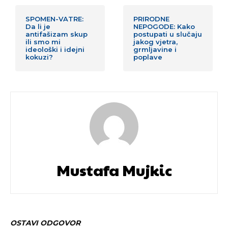
SPOMEN-VATRE:
PRIRODNE
Da li je
NEPOGODE: Kako
antifašizam skup
postupati u slučaju
ili smo mi
jakog vjetra,
ideološki i idejni
grmljavine i
kokuzi?
poplave
Mustafa Mujkic
OSTAVI ODGOVOR