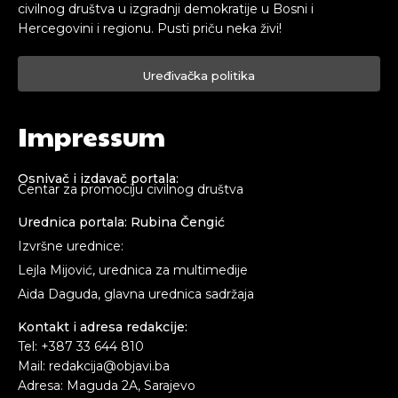
civilnog društva u izgradnji demokratije u Bosni i
Hercegovini i regionu. Pusti priču neka živi!
Uređivačka politika
Impressum
Osnivač i izdavač portala:
Centar za promociju civilnog društva
Urednica portala: Rubina Čengić
Izvršne urednice:
Lejla Mijović, urednica za multimedije
Aida Daguda, glavna urednica sadržaja
Kontakt i adresa redakcije:
Tel: +387 33 644 810
Mail: redakcija@objavi.ba
Adresa: Maguda 2A, Sarajevo