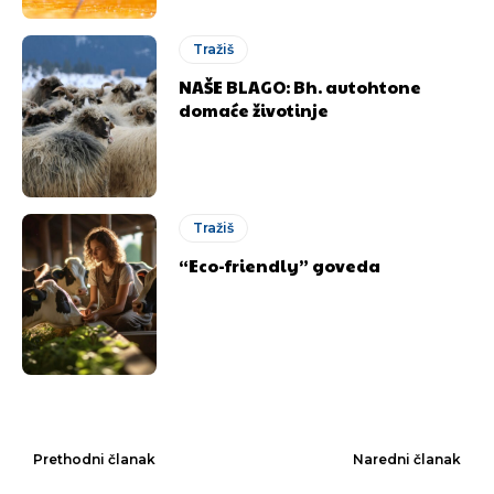
Tražiš
NAŠE BLAGO: Bh. autohtone
domaće životinje
Tražiš
“Eco-friendly” goveda
Prethodni članak
Naredni članak