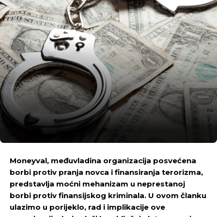
Moneyval, međuvladina organizacija posvećena
borbi protiv pranja novca i finansiranja terorizma,
predstavlja moćni mehanizam u neprestanoj
borbi protiv finansijskog kriminala. U ovom članku
ulazimo u porijeklo, rad i implikacije ove