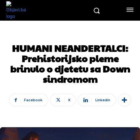
HUMANI NEANDERTALCI:
Prehistorijsko pleme
brinulo o djetetu sa Down
sindromom
Facebook
X
Linkedin