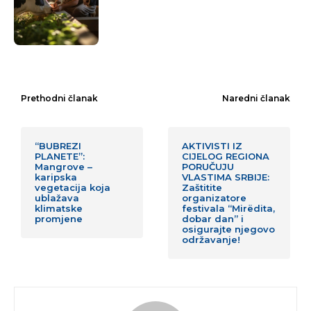
Prethodni članak
Naredni članak
“BUBREZI
AKTIVISTI IZ
PLANETE”:
CIJELOG REGIONA
Mangrove –
PORUČUJU
karipska
VLASTIMA SRBIJE:
vegetacija koja
Zaštitite
ublažava
organizatore
klimatske
festivala “Mirëdita,
promjene
dobar dan” i
osigurajte njegovo
održavanje!