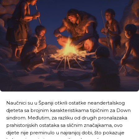
Naučnici su u Španiji otkrili ostatke neandertalskog
djeteta sa brojnim karakteristikama tipičnim za Down
sindrom. Međutim, za razliku od drugih pronalazaka
prahistorijskih ostataka sa sličnim značajkama, ovo
dijete nije preminulo u najranijoj dobi, što pokazuje