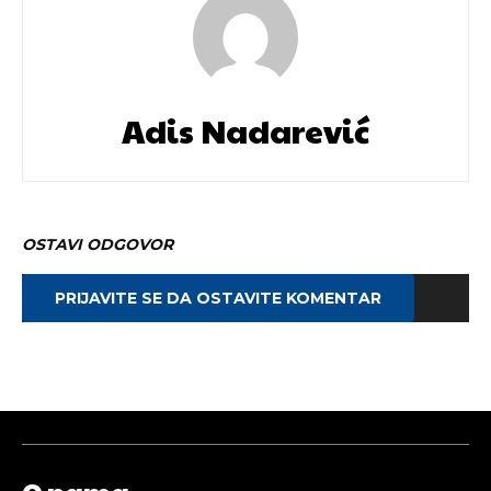
Adis Nadarević
OSTAVI ODGOVOR
PRIJAVITE SE DA OSTAVITE KOMENTAR
O nama