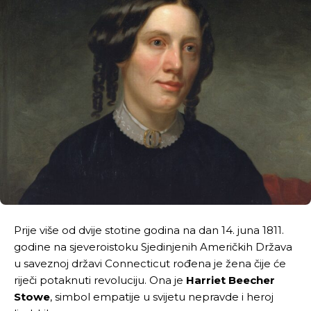
Prije više od dvije stotine godina na dan 14. juna 1811.
godine na sjeveroistoku Sjedinjenih Američkih Država
u saveznoj državi Connecticut rođena je žena čije će
riječi potaknuti revoluciju. Ona je
Harriet Beecher
Stowe
, simbol empatije u svijetu nepravde i heroj