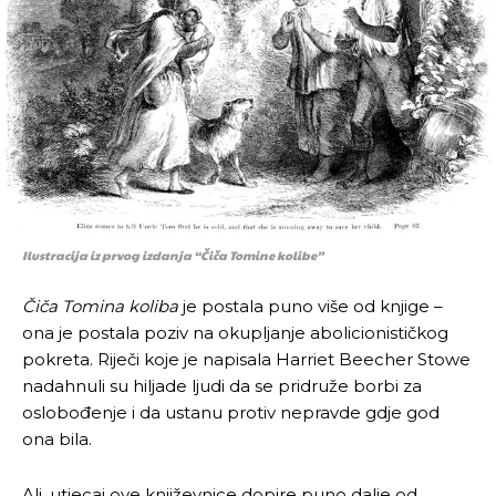
Ilustracija iz prvog izdanja “Čiča Tomine kolibe”
Čiča Tomina koliba
je postala puno više od knjige –
ona je postala poziv na okupljanje abolicionističkog
pokreta. Riječi koje je napisala Harriet Beecher Stowe
nadahnuli su hiljade ljudi da se pridruže borbi za
oslobođenje i da ustanu protiv nepravde gdje god
ona bila.
Ali, utjecaj ove književnice dopire puno dalje od