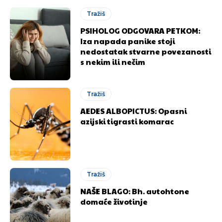
Tražiš
PSIHOLOG ODGOVARA PETKOM:
Iza napada panike stoji
nedostatak stvarne povezanosti
s nekim ili nečim
Tražiš
AEDES ALBOPICTUS: Opasni
azijski tigrasti komarac
Tražiš
NAŠE BLAGO: Bh. autohtone
domaće životinje