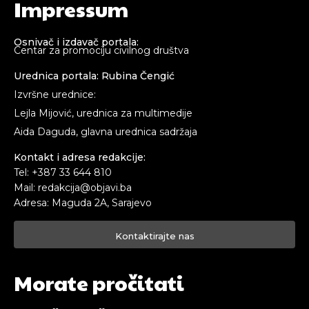
Impressum
Osnivač i izdavač portala:
Centar za promociju civilnog društva
Urednica portala: Rubina Čengić
Izvršne urednice:
Lejla Mijović, urednica za multimedije
Aida Daguda, glavna urednica sadržaja
Kontakt i adresa redakcije:
Tel: +387 33 644 810
Mail: redakcija@objavi.ba
Adresa: Maguda 2A, Sarajevo
Kontaktirajte nas
Morate pročitati