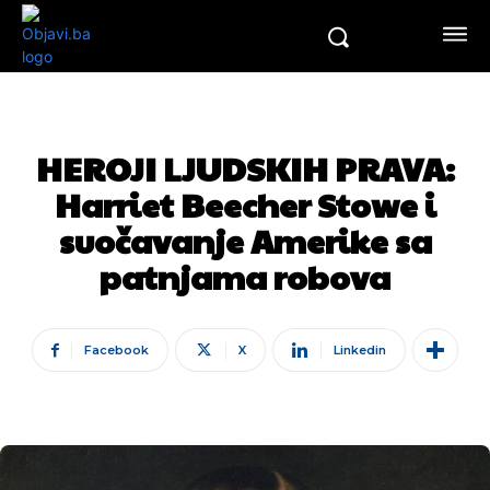
HEROJI LJUDSKIH PRAVA:
Harriet Beecher Stowe i
suočavanje Amerike sa
patnjama robova
Facebook
X
Linkedin