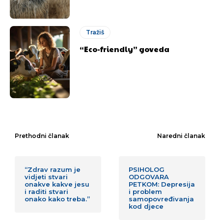
Tražiš
“Eco-friendly” goveda
Prethodni članak
Naredni članak
“Zdrav razum je
PSIHOLOG
vidjeti stvari
ODGOVARA
onakve kakve jesu
PETKOM: Depresija
i raditi stvari
i problem
onako kako treba.”
samopovređivanja
kod djece