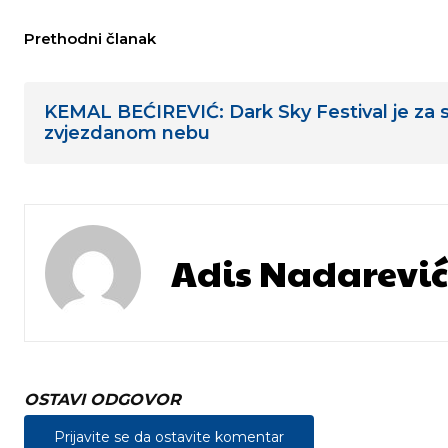
Prethodni članak
KEMAL BEĆIREVIĆ: Dark Sky Festival je za sv
zvjezdanom nebu
Adis Nadarević
OSTAVI ODGOVOR
Prijavite se da ostavite komentar