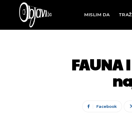
MISLIM DA
TRAŽ
FAUNA I 
na
Facebook