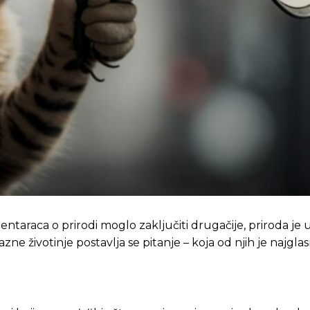
araca o prirodi moglo zaključiti drugačije, priroda je u
e životinje postavlja se pitanje – koja od njih je najglas