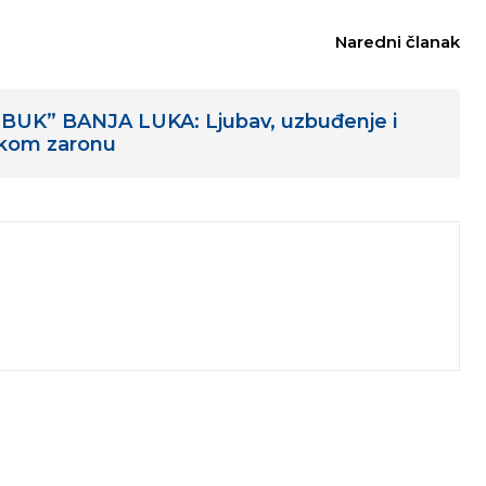
Naredni članak
UK” BANJA LUKA: Ljubav, uzbuđenje i
akom zaronu