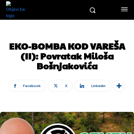
EKO-BOMBA KOD VAREŠA
(II): Povratak Miloša
Bošnjakovića
Facebook
X
Linkedin