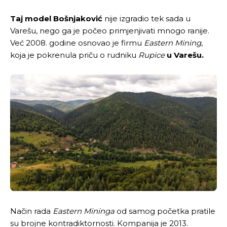
Taj model Bošnjaković
nije izgradio tek sada u
Varešu, nego ga je počeo primjenjivati mnogo ranije.
Već 2008. godine osnovao je firmu
Eastern Mining
,
koja je pokrenula priču o rudniku
Rupice
u Varešu.
Način rada
Eastern Mininga
od samog početka pratile
su brojne kontradiktornosti. Kompanija je 2013.