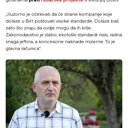
„Iluzorno je očekivati da će strane kompanije koje
dolaze u BiH poštovati visoke standarde. Dolaze baš
zato što znaju da ovdje mogu da ih krše.
Zakonodavstvo je slabo, ekološki standardi niski, radna
snaga jeftina, a koncesione naknade mizerne. To je
glavna računica“.