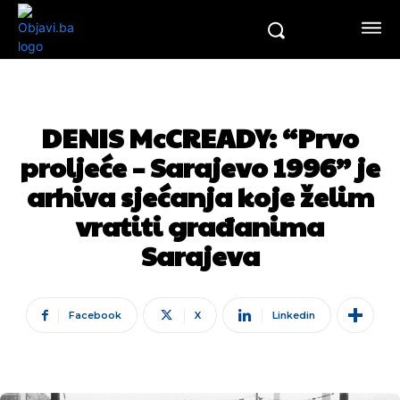
DENIS McCREADY: “Prvo
proljeće – Sarajevo 1996” je
arhiva sjećanja koje želim
vratiti građanima
Sarajeva
Facebook
X
Linkedin