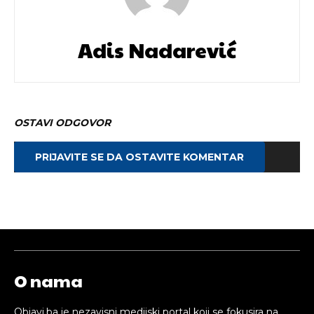
Adis Nadarević
OSTAVI ODGOVOR
PRIJAVITE SE DA OSTAVITE KOMENTAR
O nama
Objavi.ba je nezavisni medijski portal koji se fokusira na