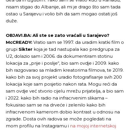
nisam stigao do Albanije, ali mi je drago što sam tada
ostao u Sarajevu i volio bih da sam mogao ostati još
duže.
OBJAVI.BA: Ali ste se zato vraćali u Sarajevo?
McCREADY:
Vratio sam se 1997. da uradim kratki film o
grupi
Sikter
koja je tad nastupala kao predgrupa za
U2, dolazio sam i 2006. da dokumentiram stotinu
lokacija za „prije i poslije“, bio sam ovdje i 2009. kako
bih razgovarao sa mladim kreatorima filmova, te 2019.
kako bih za svoj projekt uradio fotografisanje svih 200
lokacija koje sam posjetio nakon rata. Mogu reći da
sam ovdje već stvorio cijelu mrežu prijatelja, a bio sam
i 2022. kako bih radio na infracrvenim slikama –
fokusirao sam se na drveće i zelenilo kako bih
infracrvenom kamerom dobio kontrast u odnosu na
zgrade. Dosta ovih radova se može pogledati na
mom profilu na Instagramu i
na mojoj internetskoj