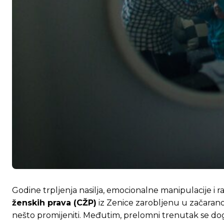
Godine trpljenja nasilja, emocionalne manipulacije i r
ženskih prava (CŽP)
iz Zenice zarobljenu u začaranom 
nešto promijeniti. Međutim, prelomni trenutak se do