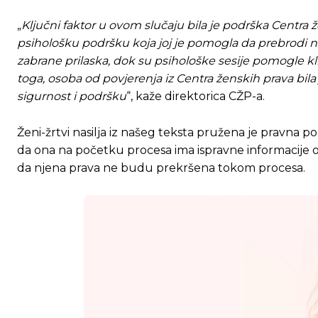
„
Ključni faktor u ovom slučaju bila je podrška Centra ž
psihološku podršku koja joj je pomogla da prebrodi na
zabrane prilaska, dok su psihološke sesije pomogle kl
toga, osoba od povjerenja iz Centra ženskih prava bila
sigurnost i podršku
“, kaže direktorica CŽP-a.
Ženi-žrtvi nasilja iz našeg teksta pružena je pravna 
da ona na početku procesa ima ispravne informacije o 
da njena prava ne budu prekršena tokom procesa.