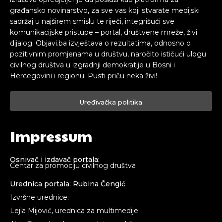
građansko novinarstvo, za sve vas koji stvarate medijski
sadržaj u najširem smislu te riječi, integrišući sve
komunikacijske pristupe – portal, društvene mreže, živi
dijalog. Objavi.ba izvještava o rezultatima, odnosno o
pozitivnim promjenama u društvu, naročito ističući ulogu
civilnog društva u izgradnji demokratije u Bosni i
Hercegovini i regionu. Pusti priču neka živi!
Uređivačka politika
Impressum
Osnivač i izdavač portala:
Centar za promociju civilnog društva
Urednica portala: Rubina Čengić
Izvršne urednice:
Lejla Mijović, urednica za multimedije