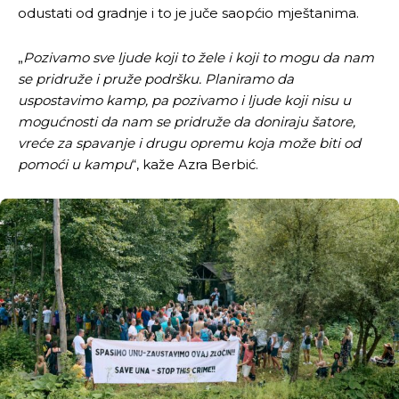
odustati od gradnje i to je juče saopćio mještanima.
„
Pozivamo sve ljude koji to žele i koji to mogu da nam
se pridruže i pruže podršku. Planiramo da
uspostavimo kamp, pa pozivamo i ljude koji nisu u
mogućnosti da nam se pridruže da doniraju šatore,
vreće za spavanje i drugu opremu koja može biti od
pomoći u kampu
“, kaže Azra Berbić.