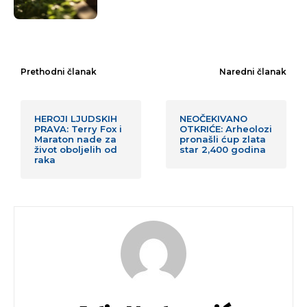
Prethodni članak
Naredni članak
HEROJI LJUDSKIH
NEOČEKIVANO
PRAVA: Terry Fox i
OTKRIĆE: Arheolozi
Maraton nade za
pronašli ćup zlata
život oboljelih od
star 2,400 godina
raka