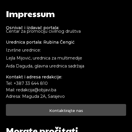
Impressum
Osnivač i izdavač portala:
Centar za promociju civilnog društva
Urednica portala: Rubina Čengić
Izvršne urednice:
Lejla Mijović, urednica za multimedije
Aida Daguda, glavna urednica sadržaja
Kontakt i adresa redakcije:
Tel: +387 33 644 810
Mail: redakcija@objavi.ba
Adresa: Maguda 2A, Sarajevo
Kontaktirajte nas
Morate pročitati