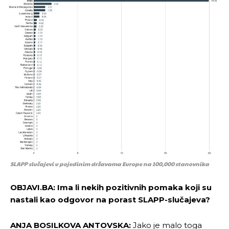
SLAPP slučajevi u pojedinim državama Europe na 100,000 stanovnika
OBJAVI.BA: Ima li nekih pozitivnih pomaka koji su
nastali kao odgovor na porast SLAPP-slučajeva?
ANJA BOSILKOVA ANTOVSKA:
Jako je malo toga