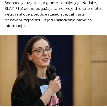
Scenario je uvijek isti, a glumci se mijenjaju. Nadalje,
SLAPP tužbe ne pogađaju samo svoje direktne mete,
nego i njihove porodice i zajednice, čak i širu
društvenu zajednicu usljed uskraćivanja prava na
informacije.