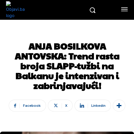
ANJA BOSILKOVA
ANTOVSKA: Trend rasta
broja SLAPP-tužbi na
Balkanu je intenzivan i
zabrinjavajući!
Facebook
X
Linkedin