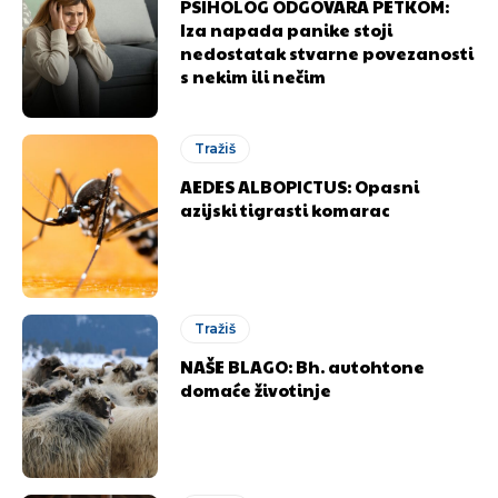
PSIHOLOG ODGOVARA PETKOM:
Iza napada panike stoji
nedostatak stvarne povezanosti
s nekim ili nečim
Tražiš
AEDES ALBOPICTUS: Opasni
azijski tigrasti komarac
Tražiš
NAŠE BLAGO: Bh. autohtone
domaće životinje