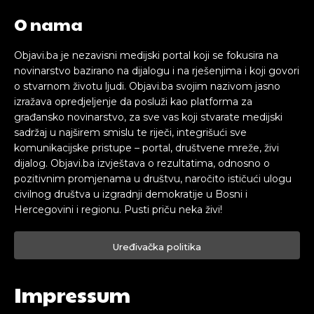
O nama
Objavi.ba je nezavisni medijski portal koji se fokusira na
novinarstvo bazirano na dijalogu i na rješenjima i koji govori
o stvarnom životu ljudi. Objavi.ba svojim nazivom jasno
izražava opredjeljenje da posluži kao platforma za
građansko novinarstvo, za sve vas koji stvarate medijski
sadržaj u najširem smislu te riječi, integrišući sve
komunikacijske pristupe – portal, društvene mreže, živi
dijalog. Objavi.ba izvještava o rezultatima, odnosno o
pozitivnim promjenama u društvu, naročito ističući ulogu
civilnog društva u izgradnji demokratije u Bosni i
Hercegovini i regionu. Pusti priču neka živi!
Uređivačka politika
Impressum