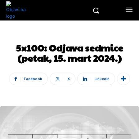
5×100: Odjava sedmice
(petak, 15. mart 2024.)
Facebook
X
Linkedin