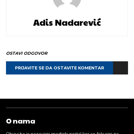
Adis Nadarević
OSTAVI ODGOVOR
PRIJAVITE SE DA OSTAVITE KOMENTAR
O nama