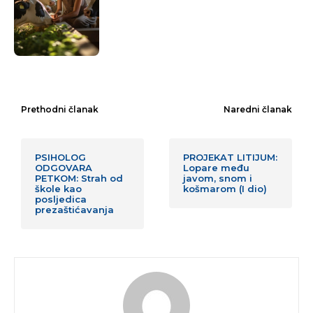
Prethodni članak
Naredni članak
PSIHOLOG
PROJEKAT LITIJUM:
ODGOVARA
Lopare među
PETKOM: Strah od
javom, snom i
škole kao
košmarom (I dio)
posljedica
prezaštićavanja