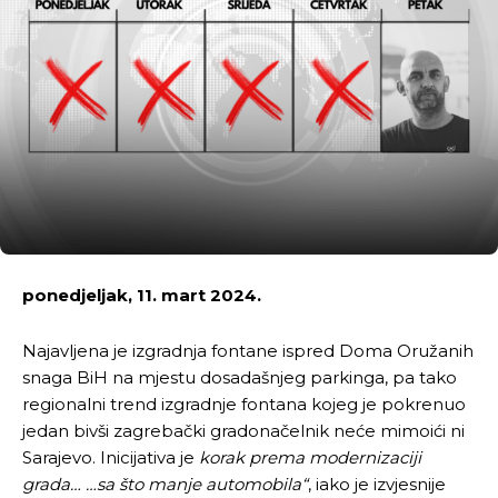
ponedjeljak, 11. mart 2024.
Najavljena je izgradnja fontane ispred Doma Oružanih
snaga BiH na mjestu dosadašnjeg parkinga, pa tako
regionalni trend izgradnje fontana kojeg je pokrenuo
jedan bivši zagrebački gradonačelnik neće mimoići ni
Sarajevo. Inicijativa je
korak prema modernizaciji
grada… …sa što manje automobila“
, iako je izvjesnije