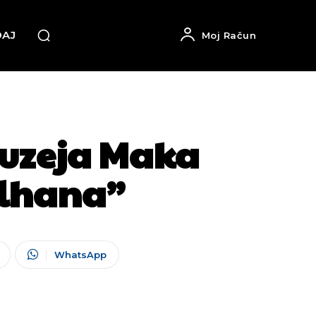
DAJ
Moj Račun
Muzeja Maka
ilhana”
WhatsApp