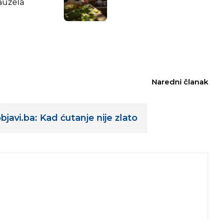
zauzela
Naredni članak
bjavi.ba: Kad ćutanje nije zlato