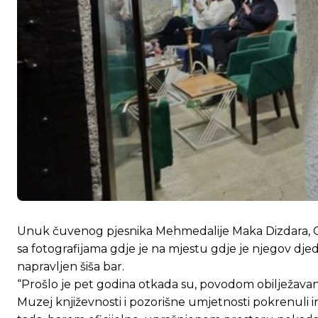
Unuk čuvenog pjesnika Mehmedalije Maka Dizdara, Go
sa fotografijama gdje je na mjestu gdje je njegov d
napravljen šiša bar.
“Prošlo je pet godina otkada su, povodom obilježavanj
Muzej književnosti i pozorišne umjetnosti pokrenuli i