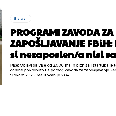
Slajder
PROGRAMI ZAVODA ZA
ZAPOŠLJAVANJE FBiH:
si nezaposlen/a nisi 
Piše: Objavi.ba Više od 2.000 malih biznisa i startupa je tokom 2025.
godine pokrenuto uz pomoć Zavoda za zapošljavanje Fed
"Tokom 2025. realizovan je 2.041...