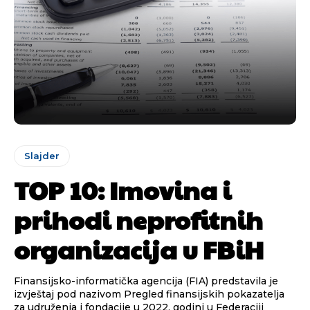
Slajder
TOP 10: Imovina i
prihodi neprofitnih
organizacija u FBiH
Finansijsko-informatička agencija (FIA) predstavila je
izvještaj pod nazivom Pregled finansijskih pokazatelja
za udruženja i fondacije u 2022. godini u Federaciji