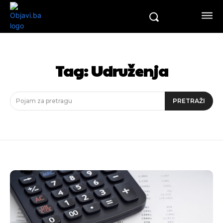
Tag:
Udruženja
Pojam za pretragu
PRETRAŽI