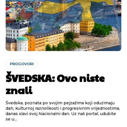
PROGOVORI
ŠVEDSKA: Ovo niste
znali
Švedska, poznata po svojim pejzažima koji oduzimaju
dah, kulturnoj raznolikosti i progresivnim vrijednostima,
danas slavi svoj Nacionalni dan. Uz naš portal, udubite
se u...