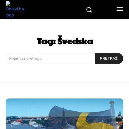
Tag:
Švedska
Pojam za pretragu
PRETRAŽI