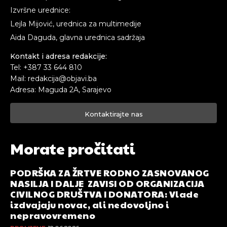
Izvršne urednice:
Lejla Mijović, urednica za multimedije
Aida Daguda, glavna urednica sadržaja
Kontakt i adresa redakcije:
Tel: +387 33 644 810
Mail: redakcija@objavi.ba
Adresa: Maguda 2A, Sarajevo
Kontaktirajte nas
Morate pročitati
PODRŠKA ZA ŽRTVE RODNO ZASNOVANOG
NASILJA I DALJE ZAVISI OD ORGANIZACIJA
CIVILNOG DRUŠTVA I DONATORA: Vlade
izdvajaju novac, ali nedovoljno i
nepravovremeno