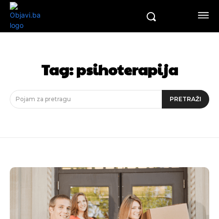
Tag:
psihoterapija
Pojam za pretragu
PRETRAŽI