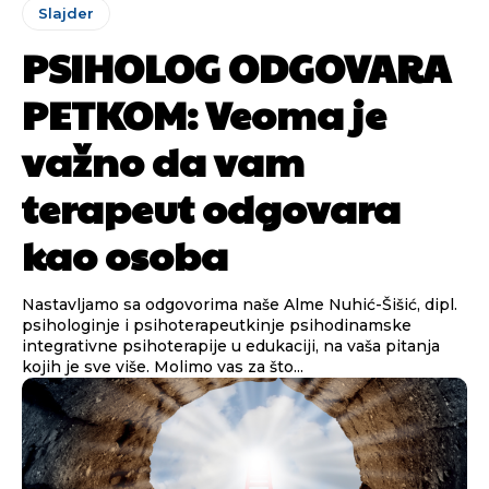
Slajder
PSIHOLOG ODGOVARA
PETKOM: Veoma je
važno da vam
terapeut odgovara
kao osoba
Nastavljamo sa odgovorima naše Alme Nuhić-Šišić, dipl.
psihologinje i psihoterapeutkinje psihodinamske
integrativne psihoterapije u edukaciji, na vaša pitanja
kojih je sve više. Molimo vas za što...