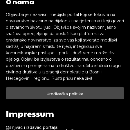
O nama
Objavi.ba je nezavisni medijski portal koji se fokusira na
novinarstvo bazirano na dijalogu i na rješenjima i koji govori
o stvarnom životu ljudi. Objavi.ba svojim nazivom jasno
izražava opredjeljenje da posluži kao platforma za
građansko novinarstvo, za sve vas koji stvarate medijski
sadržaj u najširem smislu te riječi, integrišući sve
komunikacijske pristupe – portal, društvene mreže, živi
dijalog. Objavi.ba izvještava o rezultatima, odnosno o
pozitivnim promjenama u društvu, naročito ističući ulogu
civilnog društva u izgradnji demokratije u Bosni i
Hercegovini i regionu. Pusti priču neka živi!
Uređivačka politika
Impressum
Osnivač i izdavač portala: