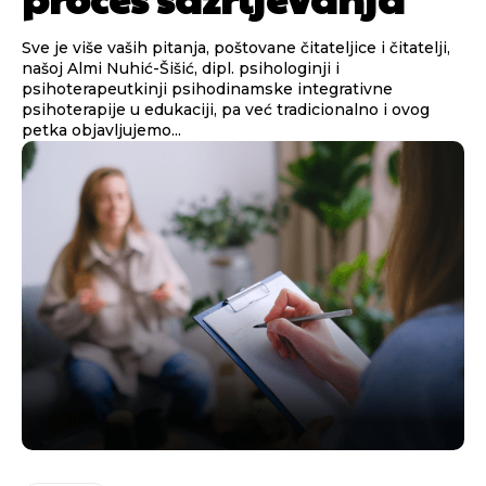
Sve je više vaših pitanja, poštovane čitateljice i čitatelji,
našoj Almi Nuhić-Šišić, dipl. psihologinji i
psihoterapeutkinji psihodinamske integrativne
psihoterapije u edukaciji, pa već tradicionalno i ovog
petka objavljujemo...