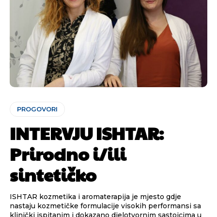
PROGOVORI
INTERVJU ISHTAR:
Prirodno i/ili
sintetičko
ISHTAR kozmetika i aromaterapija je mjesto gdje
nastaju kozmetičke formulacije visokih performansi sa
klinički ispitanim i dokazano djelotvornim sastojcima u