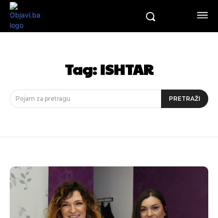
Tag:
ISHTAR
Pojam za pretragu
PRETRAŽI