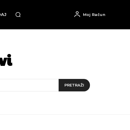
DAJ
Moj Račun
vi
PRETRAŽI