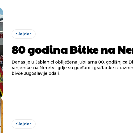
Slajder
80 godina Bitke na Ne
Danas je u Jablanici obilježena jubilarna 80. godišnjica B
ranjenike na Neretvi, gdje su građani i građanke iz raznih
bivše Jugoslavije odali...
Slajder