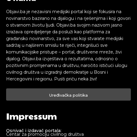
Objavi.ba je nezavisni medijski portal koji se fokusira na
novinarstvo bazirano na dijalogu i na rješenjima i koji govori
o stvarnom životu ljudi. Objavi.ba svojim nazivom jasno
izražava opredjeljenje da posluži kao platforma za
građansko novinarstvo, za sve vas koji stvarate medijski
sadržaj u najširem smislu te riječi, integrišući sve
komunikacijske pristupe – portal, društvene mreže, živi
dijalog. Objavi.ba izvještava o rezultatima, odnosno o
pozitivnim promjenama u društvu, naročito ističući ulogu
civilnog društva u izgradnji demokratije u Bosni i
Hercegovini i regionu. Pusti priču neka živi!
Uređivačka politika
Impressum
Osnivač i izdavač portala:
Centar za promociju civilnog društva