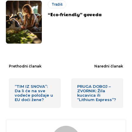
Tražiš
“Eco-friendly” goveda
Prethodni članak
Naredni članak
“TIM IZ SNOVA”:
PRUGA DOBOJ –
Da li će na sve
ZVORNIK: Žila
vodeće položaje u
kucavica ili
EU doći žene?
“Lithium Express”?