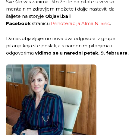
Sve što vas zanima i što želite da pitate u vezi sa
mentalnim zdravljem možete i dalje nastaviti da
šaljete na storyje
Objavi.ba i
Facebook
stranicu
Psihoterapija Alma N. Sisic
.
Danas objavljujemo nova dva odgovora iz grupe
pitanja koja ste poslali, a s narednim pitanjima i
odgovorima
vidimo se u naredni petak,
9.
februara.