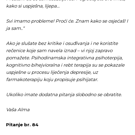
kako si uspješna, lijepa…
Svi imamo probleme! Proći će. Znam kako se osjećaš! I
ja sam..“
Ako je slušate bez kritike i osuđivanja i ne koristite
rečenice koje sam navela iznad – vi njoj zapravo
pomažete. Psihodinamska integrativna psihoterpija,
kognitivno bihejvioralna i rebt terapija su se pokazale
uspješne u procesu liječenja depresije, uz
farmakoterapiju koju propisuje psihijatar.
Ukoliko imate dodatna pitanja slobodno se obratite.
Vaša Alma
Pitanje br. 84