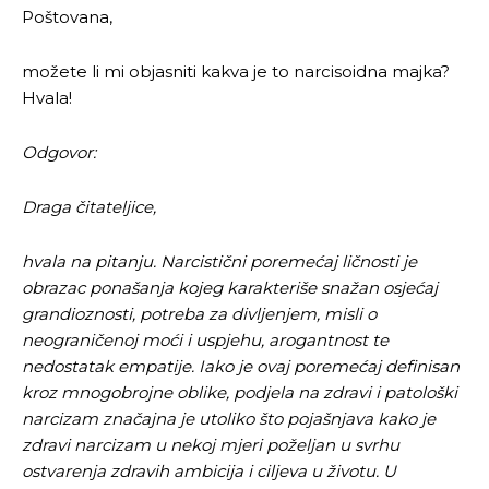
Poštovana,
možete li mi objasniti kakva je to narcisoidna majka?
Hvala!
Odgovor:
Draga čitateljice,
hvala na pitanju. Narcistični poremećaj ličnosti je
obrazac ponašanja kojeg karakteriše snažan osjećaj
grandioznosti, potreba za divljenjem, misli o
neograničenoj moći i uspjehu, arogantnost te
nedostatak empatije. Iako je ovaj poremećaj definisan
kroz mnogobrojne oblike, podjela na zdravi i patološki
narcizam značajna je utoliko što pojašnjava kako je
zdravi narcizam u nekoj mjeri poželjan u svrhu
ostvarenja zdravih ambicija i ciljeva u životu. U