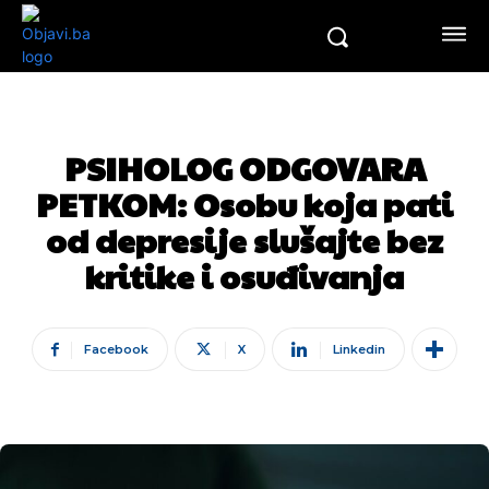
PSIHOLOG ODGOVARA
PETKOM: Osobu koja pati
od depresije slušajte bez
kritike i osuđivanja
Facebook
X
Linkedin