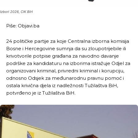
Izbori 2026, CIK BiH
Piše: Objavi.ba
24 političke partije za koje Centralna izborna komisija
Bosne i Hercegovine sumnja da su zloupotrijebile ili
krivotvorile potpise građana za navodno davanje
podrške za kandidaturu na izborima istražuje Odjel za
organizovani kriminal, privredni kriminal i korupciju,
odnosno Odsjek za međunarodnu pravnu pomoć i
ostala krivična djela iz nadležnosti Tužilaštva BiH,
potvrđeno je iz Tužilaštva BiH.