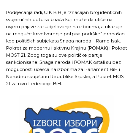
Podsjećanja radi, CIK BiH je “značajan broj identičnih
svojeručnih potpisa birača koji može da utiče na
ovjeru prijave za sudjelovanje na izborima, a ukazuje
na moguće krivotvorenje potpisa podrške” pronašao
kod političkih subjekata Snaga naroda – Ramo Isak,
Pokret za modernu i aktivnu Krajinu (POMAK) i Pokret
MOST 21. Zbog toga su ove političke partije
sankcionisane: Snaga naroda i POMAK ostali su bez
mogućnosti učešća na izborima za Parlament BiH i
Narodnu skupštinu Republike Srpske, a Pokret MOST
21 za nivo Federacije BiH.