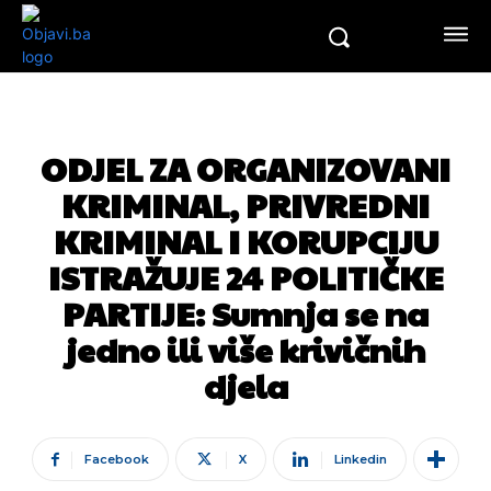
ODJEL ZA ORGANIZOVANI
KRIMINAL, PRIVREDNI
KRIMINAL I KORUPCIJU
ISTRAŽUJE 24 POLITIČKE
PARTIJE: Sumnja se na
jedno ili više krivičnih
djela
Facebook
X
Linkedin