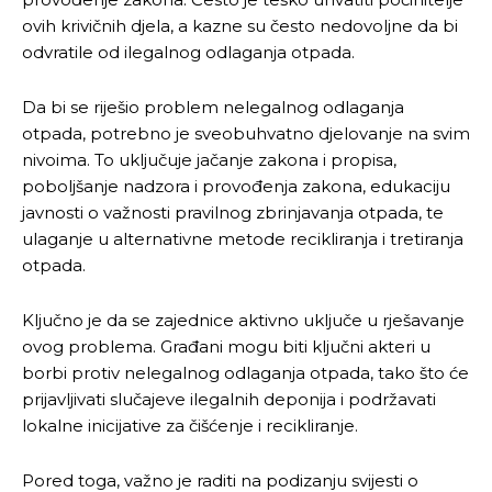
ovih krivičnih djela, a kazne su često nedovoljne da bi
odvratile od ilegalnog odlaganja otpada.
Da bi se riješio problem nelegalnog odlaganja
otpada, potrebno je sveobuhvatno djelovanje na svim
nivoima. To uključuje jačanje zakona i propisa,
poboljšanje nadzora i provođenja zakona, edukaciju
javnosti o važnosti pravilnog zbrinjavanja otpada, te
ulaganje u alternativne metode recikliranja i tretiranja
otpada.
Ključno je da se zajednice aktivno uključe u rješavanje
ovog problema. Građani mogu biti ključni akteri u
borbi protiv nelegalnog odlaganja otpada, tako što će
prijavljivati slučajeve ilegalnih deponija i podržavati
lokalne inicijative za čišćenje i recikliranje.
Pored toga, važno je raditi na podizanju svijesti o