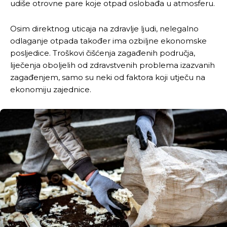
udiše otrovne pare koje otpad oslobađa u atmosferu.
Osim direktnog uticaja na zdravlje ljudi, nelegalno
odlaganje otpada također ima ozbiljne ekonomske
posljedice. Troškovi čišćenja zagađenih područja,
liječenja oboljelih od zdravstvenih problema izazvanih
zagađenjem, samo su neki od faktora koji utječu na
ekonomiju zajednice.