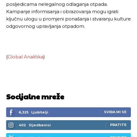
posljedicama nelegalnog odlaganja otpada.
Kampanje informisanja i obrazovanja mogu igrati
ključnu ulogu u promjeni ponašanja i stvaranju kulture
odgovornog upravljanja otpadom.
(
Global Analitika
)
Socijalne mreže
SVIĐA MI SE
6,325
Ljubitelji
PRATITE
402
Sljedbenici