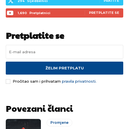
PRATITE
294
Sljedbenici
PRETPLATITE SE
1,690
Pretplatnici
Pretplatite se
ŽELIM PRETPLATU
Pročitao sam i prihvatam
pravila privatnosti.
Povezani članci
Promjene