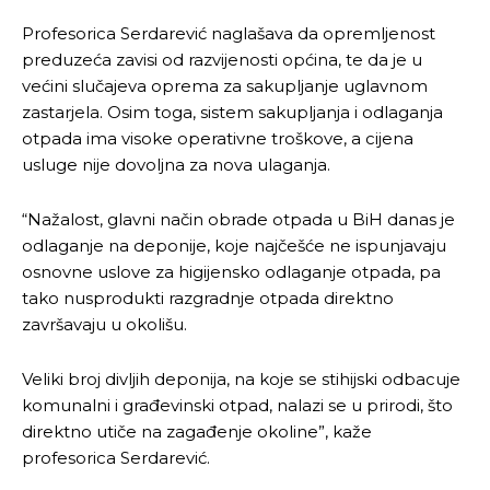
Profesorica Serdarević naglašava da opremljenost
preduzeća zavisi od razvijenosti općina, te da je u
većini slučajeva oprema za sakupljanje uglavnom
zastarjela. Osim toga, sistem sakupljanja i odlaganja
otpada ima visoke operativne troškove, a cijena
usluge nije dovoljna za nova ulaganja.
“Nažalost, glavni način obrade otpada u BiH danas je
odlaganje na deponije, koje najčešće ne ispunjavaju
osnovne uslove za higijensko odlaganje otpada, pa
tako nusprodukti razgradnje otpada direktno
završavaju u okolišu.
Veliki broj divljih deponija, na koje se stihijski odbacuje
komunalni i građevinski otpad, nalazi se u prirodi, što
direktno utiče na zagađenje okoline”, kaže
profesorica Serdarević.