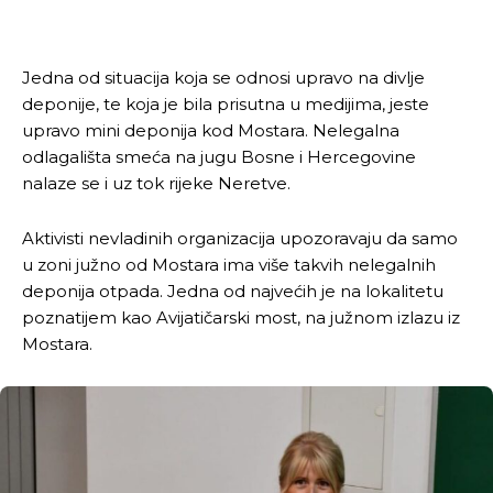
Jedna od situacija koja se odnosi upravo na divlje
deponije, te koja je bila prisutna u medijima, jeste
upravo mini deponija kod Mostara. Nelegalna
odlagališta smeća na jugu Bosne i Hercegovine
nalaze se i uz tok rijeke Neretve.
Aktivisti nevladinih organizacija upozoravaju da samo
u zoni južno od Mostara ima više takvih nelegalnih
deponija otpada. Jedna od najvećih je na lokalitetu
poznatijem kao Avijatičarski most, na južnom izlazu iz
Mostara.