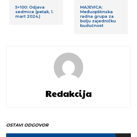
5×100: Odjava
MAJEVICA:
sedmice (petak, 1.
Međuopštinska
mart 2024.)
radna grupa za
bolju zajedničku
budućnost
Redakcija
OSTAVI ODGOVOR