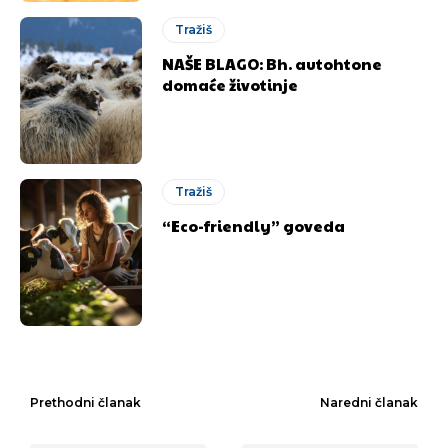
Tražiš
NAŠE BLAGO: Bh. autohtone
domaće životinje
Tražiš
“Eco-friendly” goveda
Prethodni članak
Naredni članak