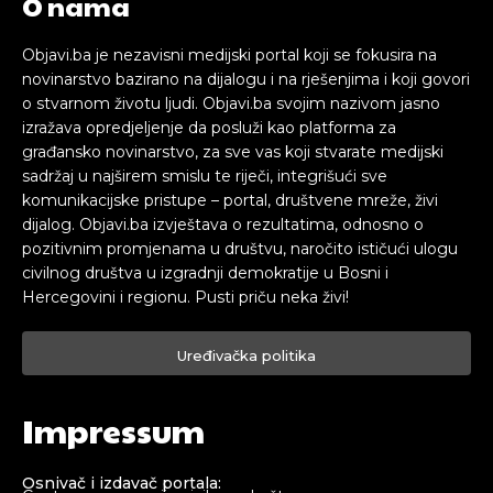
O nama
Objavi.ba je nezavisni medijski portal koji se fokusira na
novinarstvo bazirano na dijalogu i na rješenjima i koji govori
o stvarnom životu ljudi. Objavi.ba svojim nazivom jasno
izražava opredjeljenje da posluži kao platforma za
građansko novinarstvo, za sve vas koji stvarate medijski
sadržaj u najširem smislu te riječi, integrišući sve
komunikacijske pristupe – portal, društvene mreže, živi
dijalog. Objavi.ba izvještava o rezultatima, odnosno o
pozitivnim promjenama u društvu, naročito ističući ulogu
civilnog društva u izgradnji demokratije u Bosni i
Hercegovini i regionu. Pusti priču neka živi!
Uređivačka politika
Impressum
Osnivač i izdavač portala: