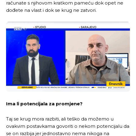
računate s njihovom kratkom pameću dok opet ne
dođete na vlast i dok se krug ne zatvori.
Ima li potencijala za promjene?
Taj se krug mora razbiti, ali teško da možemo u
ovakvim postavkama govoriti o nekom potencijalu da
se on razbija jer jednostavno nema nikoga na