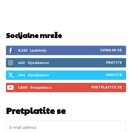
Socijalne mreže
SVIĐA MI SE
6,325
Ljubitelji
PRATITE
402
Sljedbenici
PRATITE
294
Sljedbenici
PRETPLATITE SE
1,690
Pretplatnici
Pretplatite se