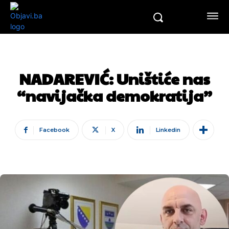
NADAREVIĆ: Uništiće nas
“navijačka demokratija”
Facebook
X
Linkedin