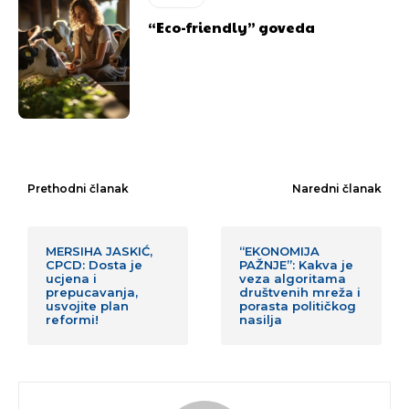
“Eco-friendly” goveda
Prethodni članak
Naredni članak
MERSIHA JASKIĆ,
“EKONOMIJA
CPCD: Dosta je
PAŽNJE”: Kakva je
ucjena i
veza algoritama
prepucavanja,
društvenih mreža i
usvojite plan
porasta političkog
reformi!
nasilja