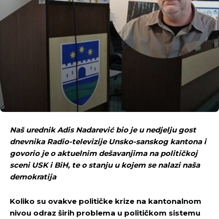
Naš urednik Adis Nadarević bio je u nedjelju gost
dnevnika Radio-televizije Unsko-sanskog kantona i
govorio je o aktuelnim dešavanjima na političkoj
sceni USK i BiH, te o stanju u kojem se nalazi naša
demokratija
Koliko su ovakve političke krize na kantonalnom
nivou odraz širih problema u političkom sistemu