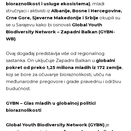
bioraznolikost i usluge ekosistema)
, mladi
stručnjaci i aktivisti iz
Albanije, Bosne i Hercegovine,
Crne Gore, Sjeverne Makedonije i Srbije
okupili su
se u Sarajevu kako bi osnovali
Global Youth
Biodiversity Network – Zapadni Balkan (GYBN-
WB)
.
Ovaj događaj predstavlja više od regionalnog
sastanka. On uključuje Zapadni Balkan u
globalni
pokret od preko 1,25 miliona mladih iz 172 zemlje
,
koji se bore za očuvanje bioraznolikosti, utiču na
međunarodne pregovore i grade pravednu i održivu
budućnost.
GYBN – Glas mladih u globalnoj politici
bioraznolikosti
Global Youth Biodiversity Network (GYBN)
je