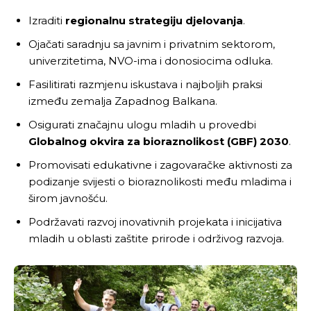
Izraditi
regionalnu strategiju djelovanja
.
Ojačati saradnju sa javnim i privatnim sektorom,
univerzitetima, NVO-ima i donosiocima odluka.
Fasilitirati razmjenu iskustava i najboljih praksi
između zemalja Zapadnog Balkana.
Osigurati značajnu ulogu mladih u provedbi
Globalnog okvira za bioraznolikost (GBF) 2030
.
Promovisati edukativne i zagovaračke aktivnosti za
podizanje svijesti o bioraznolikosti među mladima i
širom javnošću.
Podržavati razvoj inovativnih projekata i inicijativa
mladih u oblasti zaštite prirode i održivog razvoja.