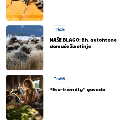
Tražiš
NAŠE BLAGO: Bh. autohtone
domaće životinje
Tražiš
“Eco-friendly” goveda