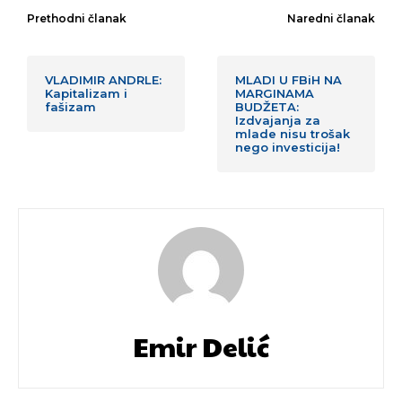
Prethodni članak
Naredni članak
VLADIMIR ANDRLE:
MLADI U FBiH NA
Kapitalizam i
MARGINAMA
fašizam
BUDŽETA:
Izdvajanja za
mlade nisu trošak
nego investicija!
Emir Delić