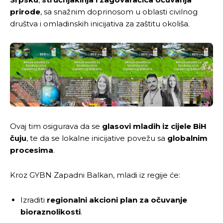
prirode
, sa snažnim doprinosom u oblasti civilnog
društva i omladinskih inicijativa za zaštitu okoliša.
Ovaj tim osigurava da se
glasovi mladih iz cijele BiH
čuju
, te da se lokalne inicijative povežu sa
globalnim
procesima
.
Kroz GYBN Zapadni Balkan, mladi iz regije će:
Izraditi
regionalni akcioni plan za očuvanje
bioraznolikosti
.