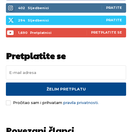
PRATITE
402
Sljedbenici
PRATITE
294
Sljedbenici
PRETPLATITE SE
1,690
Pretplatnici
Pretplatite se
ŽELIM PRETPLATU
Pročitao sam i prihvatam
pravila privatnosti.
Povezani članci