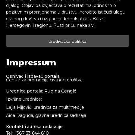
dijalog. Objavi.ba izvještava o rezultatima, odnosno o
pozitivnim promjenama u društvu, naročito ističući ulogu
civilnog društva u izgradnji demokratije u Bosni i
Hercegovini i regionu. Pusti priču neka živi!
Uređivačka politika
Impressum
Osnivač i izdavač portala:
Centar za promociju civilnog društva
Urednica portala: Rubina Čengić
Izvršne urednice:
Lejla Mijović, urednica za multimedije
Aida Daguda, glavna urednica sadržaja
Kontakt i adresa redakcije:
Tel: +387 33 644 810