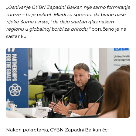
„Osnivanje GYBN Zapadni Balkan nije samo formiranje
mreže – to je pokret. Mladi su spremni da brane naše
rijeke, šume i vrste, i da daju snažan glas našem
regionu u globalnoj borbi za prirodu,“
poručeno je na
sastanku.
Nakon pokretanja, GYBN Zapadni Balkan će: