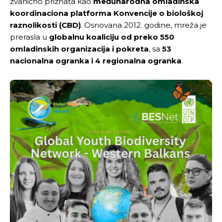
zvanično priznata kao
međunarodna omladinska
koordinaciona platforma Konvencije o biološkoj
raznolikosti (CBD)
. Osnovana 2012. godine, mreža je
prerasla u
globalnu koaliciju od preko 550
omladinskih organizacija i pokreta
, sa
53
nacionalna ogranka i 4 regionalna ogranka
.