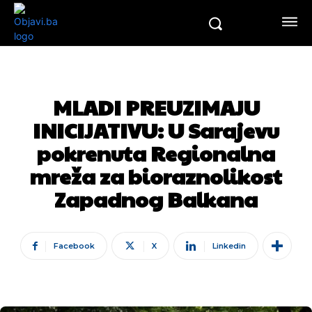
MLADI PREUZIMAJU
INICIJATIVU: U Sarajevu
pokrenuta Regionalna
mreža za bioraznolikost
Zapadnog Balkana
Facebook
X
Linkedin