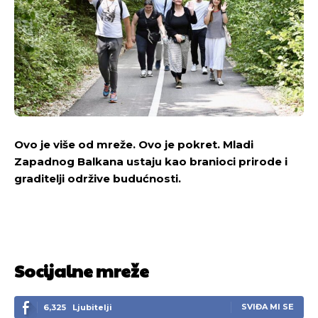
Ovo je više od mreže. Ovo je pokret. Mladi
Zapadnog Balkana ustaju kao branioci prirode i
graditelji održive budućnosti.
Socijalne mreže
SVIĐA MI SE
6,325
Ljubitelji