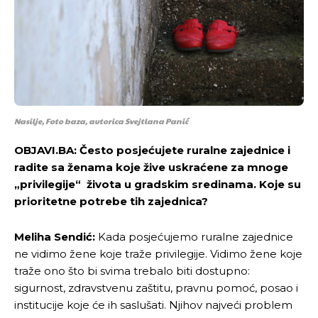
Nasilje, Foto baza, autorica Svejtlana Panić
OBJAVI.BA: Često posjećujete ruralne zajednice i
radite sa ženama koje žive uskraćene za mnoge
„privilegije“ života u gradskim sredinama. Koje su
prioritetne potrebe tih zajednica?
Meliha Sendić:
Kada posjećujemo ruralne zajednice
ne vidimo žene koje traže privilegije. Vidimo žene koje
traže ono što bi svima trebalo biti dostupno:
sigurnost, zdravstvenu zaštitu, pravnu pomoć, posao i
institucije koje će ih saslušati. Njihov najveći problem