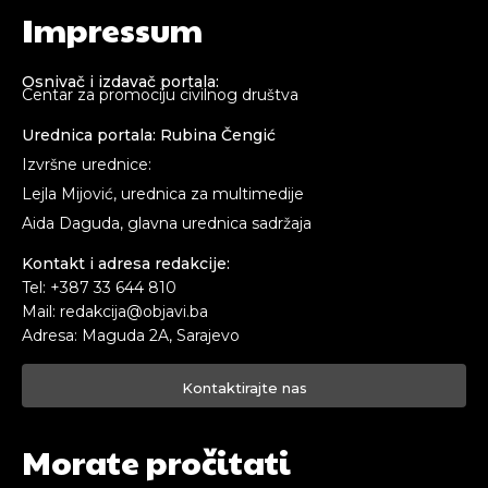
Impressum
Osnivač i izdavač portala:
Centar za promociju civilnog društva
Urednica portala: Rubina Čengić
Izvršne urednice:
Lejla Mijović, urednica za multimedije
Aida Daguda, glavna urednica sadržaja
Kontakt i adresa redakcije:
Tel: +387 33 644 810
Mail: redakcija@objavi.ba
Adresa: Maguda 2A, Sarajevo
Kontaktirajte nas
Morate pročitati