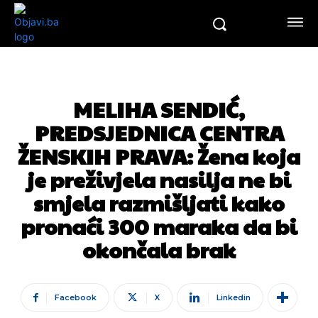
MELIHA SENDIĆ,
PREDSJEDNICA CENTRA
ŽENSKIH PRAVA: Žena koja
je preživjela nasilja ne bi
smjela razmišljati kako
pronaći 300 maraka da bi
okončala brak
Facebook
X
Linkedin