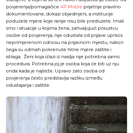
povjerenja/pomagačice
4P Mreže
prijetnje pravilno
dokumentovane, dokazi objedinjeni, a institucije
poduzele mjere koje ranije nisu bile preduzete. Imali
smo i situacije u kojima žena, zahvaljujući prisustvu
osobe od povjerenja, nije odustala od prijave uprkos
neprimjerenom odnosu na prijavnom mjestu, nakon
čega su odmah pokrenute hitne mjere zaštite i
istraga. Ženi koja izlazi iz nasilja nije potrebna samo
procedura. Potrebna joj je osoba koja će biti uz nju
onda kada je najteže. Upravo zato osoba od
povjerenja često predstavlja razliku između
odustajanja i zaštite.