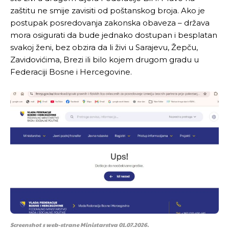
zaštitu ne smije zavisiti od poštanskog broja. Ako je
postupak posredovanja zakonska obaveza – država
mora osigurati da bude jednako dostupan i besplatan
svakoj ženi, bez obzira da li živi u Sarajevu, Žepču,
Zavidovićima, Brezi ili bilo kojem drugom gradu u
Federaciji Bosne i Hercegovine.
Screenshot s web-strane Ministarstva 01.07.2026.