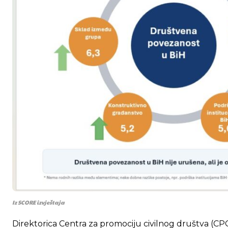
Iz SCORE izvještaja
Direktorica Centra za promociju civilnog društva (CP