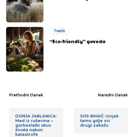
Tražiš
“Eco-friendly” goveda
Prethodni članak
Naredni članak
DONJA JABLANICA:
SOS BIHAĆ: Uvijek
Med iz ruševina –
tamo gdje svi
gorkoslatki okus
drugi zakažu
života nakon
katastrofe