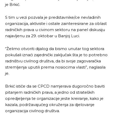
je Brkić.
S tim u vezi pozvala je predstavnike/ce nevladinih
organizacija, aktiviste i ostale zainteresirane za oblast
radničkih prava u civinom sektoru na panel diskusiju
najavljenu za 29. oktobar u Banjoj Luci.
“Želimo otvoriti dijalog da bismo unutar tog sektora
pokušali iznaći zajednički zaključak šta je to potrebno
radništvu civilnog društva, da bi svoje zagovaračka
stremljenja uputili prema nosiocima vlasti”, naglasila
je.
Brkić ističe da se CPCD namjerava dugoročno baviti
pitanjem radničkih prava, a jedno od strateških
opredjeljenja te organizacije jeste kreiranje, kako je
kazala, podržavajućeg okruženja za djelovanje
organizacija civilnog društva.