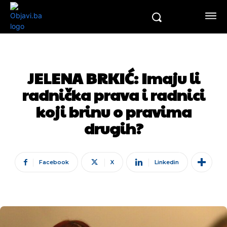
JELENA BRKIĆ: Imaju li
radnička prava i radnici
koji brinu o pravima
drugih?
Facebook
X
Linkedin