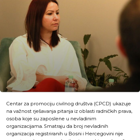
Centar za promociju civilnog društva (CPCD) ukazuje
na važnost rješavanja pitanja iz oblasti radničkih prava,
osoba koje su zaposlene u nevladinim
organizacijama. Smatraju da broj nevladinih
organizacija registriranih u Bosni i Hercegovini nije