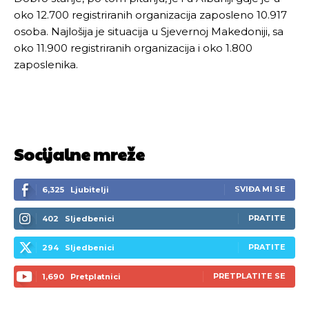
oko 12.700 registriranih organizacija zaposleno 10.917
osoba. Najlošija je situacija u Sjevernoj Makedoniji, sa
oko 11.900 registriranih organizacija i oko 1.800
zaposlenika.
Socijalne mreže
SVIĐA MI SE
6,325
Ljubitelji
PRATITE
402
Sljedbenici
PRATITE
294
Sljedbenici
PRETPLATITE SE
1,690
Pretplatnici