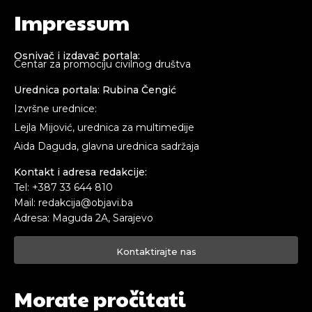
Impressum
Osnivač i izdavač portala:
Centar za promociju civilnog društva
Urednica portala: Rubina Čengić
Izvršne urednice:
Lejla Mijović, urednica za multimedije
Aida Daguda, glavna urednica sadržaja
Kontakt i adresa redakcije:
Tel: +387 33 644 810
Mail: redakcija@objavi.ba
Adresa: Maguda 2A, Sarajevo
Kontaktirajte nas
Morate pročitati