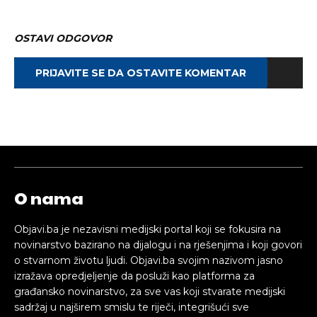
OSTAVI ODGOVOR
PRIJAVITE SE DA OSTAVITE KOMENTAR
O nama
Objavi.ba je nezavisni medijski portal koji se fokusira na
novinarstvo bazirano na dijalogu i na rješenjima i koji govori
o stvarnom životu ljudi. Objavi.ba svojim nazivom jasno
izražava opredjeljenje da posluži kao platforma za
građansko novinarstvo, za sve vas koji stvarate medijski
sadržaj u najširem smislu te riječi, integrišući sve