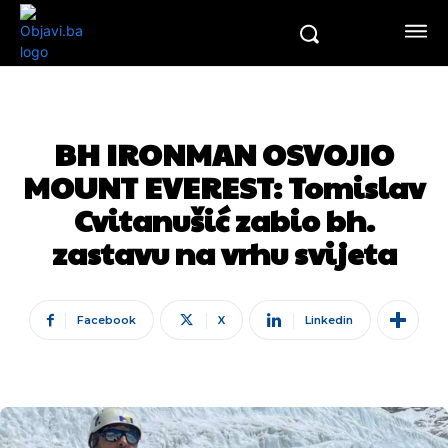
BH IRONMAN OSVOJIO
MOUNT EVEREST: Tomislav
Cvitanušić zabio bh.
zastavu na vrhu svijeta
Facebook
X
Linkedin