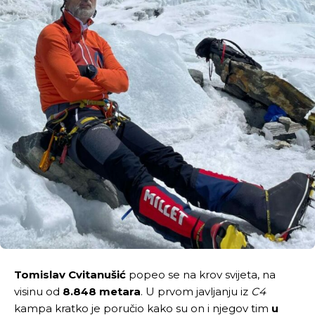
Tomislav Cvitanušić
popeo se na krov svijeta, na
visinu od
8.848 metara
. U prvom javljanju iz
C4
kampa kratko je poručio kako su on i njegov tim
u