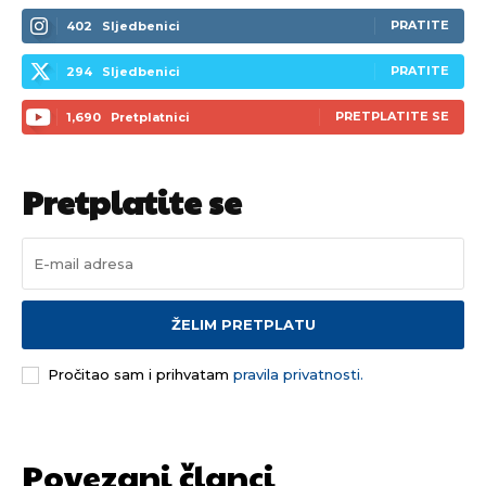
PRATITE
402
Sljedbenici
PRATITE
294
Sljedbenici
PRETPLATITE SE
1,690
Pretplatnici
Pretplatite se
ŽELIM PRETPLATU
Pročitao sam i prihvatam
pravila privatnosti.
Povezani članci