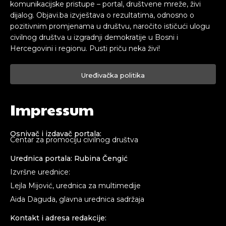
komunikacijske pristupe – portal, društvene mreže, živi
dijalog. Objavi.ba izvještava o rezultatima, odnosno o
pozitivnim promjenama u društvu, naročito ističući ulogu
civilnog društva u izgradnji demokratije u Bosni i
Hercegovini i regionu. Pusti priču neka živi!
Uređivačka politika
Impressum
Osnivač i izdavač portala:
Centar za promociju civilnog društva
Urednica portala: Rubina Čengić
Izvršne urednice:
Lejla Mijović, urednica za multimedije
Aida Daguda, glavna urednica sadržaja
Kontakt i adresa redakcije: