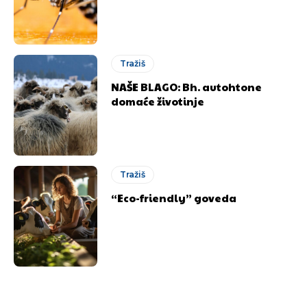
Tražiš
NAŠE BLAGO: Bh. autohtone
domaće životinje
Tražiš
“Eco-friendly” goveda