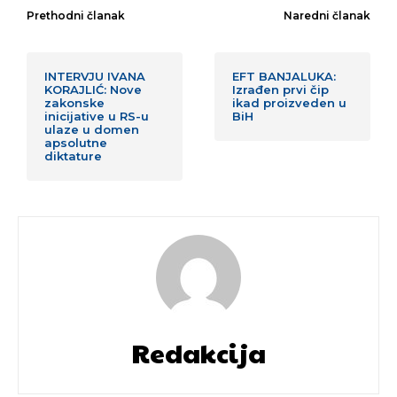
Prethodni članak
Naredni članak
INTERVJU IVANA
EFT BANJALUKA:
KORAJLIĆ: Nove
Izrađen prvi čip
zakonske
ikad proizveden u
inicijative u RS-u
BiH
ulaze u domen
apsolutne
diktature
Redakcija