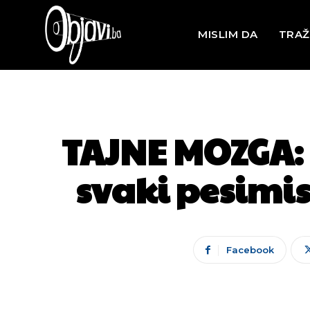
MISLIM DA
TRAŽ
TAJNE MOZGA: S
svaki pesimis
Facebook