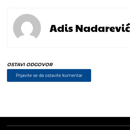
Adis Nadarević
OSTAVI ODGOVOR
Prijavite se da ostavite komentar