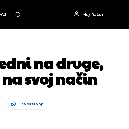
DAJ
Moj Račun
jedni na druge,
 na svoj način
WhatsApp