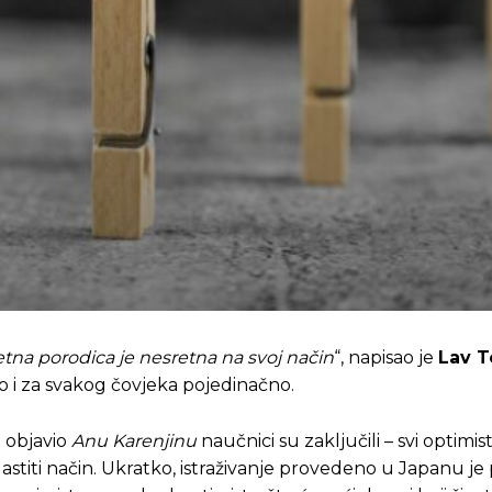
tna porodica je nesretna na svoj način
“, napisao je
Lav T
o i za svakog čovjeka pojedinačno.
j objavio
Anu Karenjinu
naučnici su zaključili – svi optimist
lastiti način. Ukratko, istraživanje provedeno u Japanu je