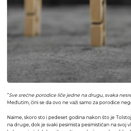
“
Sve srećne porodice liče jedne na drugu, svaka nesre
Međutim, čini se da ovo ne važi samo za porodice neg
Naime, skoro sto i pedeset godina nakon što je Tolsto
na druge, dok je svaki pesimista pesimističan na svoj v