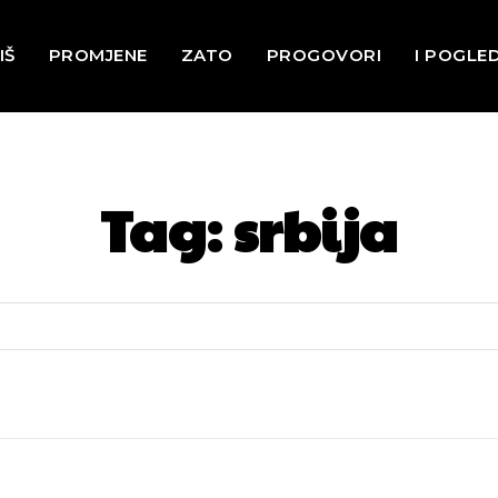
IŠ
PROMJENE
ZATO
PROGOVORI
I POGLE
Tag:
srbija