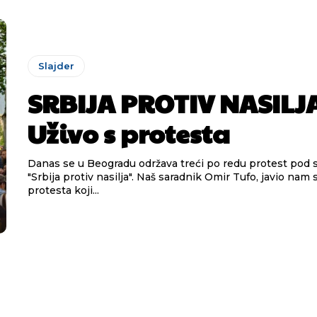
Slajder
SRBIJA PROTIV NASILJ
Uživo s protesta
Danas se u Beogradu održava treći po redu protest pod
"Srbija protiv nasilja". Naš saradnik Omir Tufo, javio nam se direktno s
protesta koji...