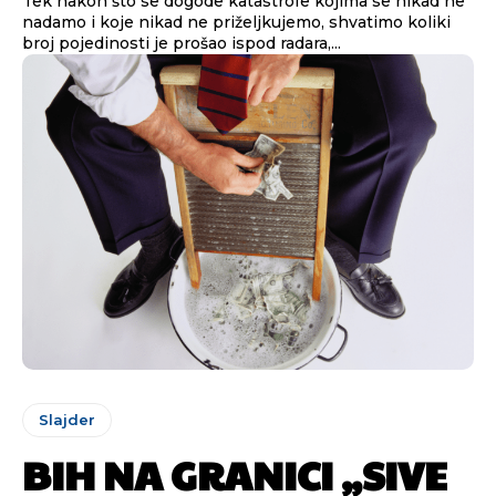
Tek nakon što se dogode katastrofe kojima se nikad ne
nadamo i koje nikad ne priželjkujemo, shvatimo koliki
broj pojedinosti je prošao ispod radara,...
Slajder
BIH NA GRANICI „SIVE