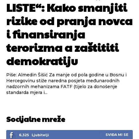
LISTE“: Kako smanjiti
rizike od pranja novca
i finansiranja
terorizma a zaštititi
demokratiju
Piše: Almedin Šišić Za manje od pola godine u Bosnu i
Hercegovinu stiže naredna posjeta međunarodnih
nadzornih mehanizama FATF (tijelo za donošenje
standarda mjera i...
Socijalne mreže
SVIĐA MI SE
6,325
Ljubitelji