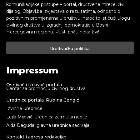
komunikacijske pristupe – portal, društvene mreže, živi
dijalog. Objavi.ba izvještava o rezultatima, odnosno o
pozitivnim promjenama u društvu, naročito ističući ulogu
civilnog društva u izgradnji demokratije u Bosni i
Hercegovini i regionu. Pusti priču neka živi!
Uređivačka politika
Impressum
Osnivač i izdavač portala:
Centar za promociju civilnog društva
Urednica portala: Rubina Čengić
Izvršne urednice:
Lejla Mijović, urednica za multimedije
Aida Daguda, glavna urednica sadržaja
Kontakt i adresa redakcije: