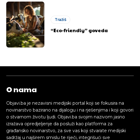
Tražiš
“Eco-friendly” goveda
O nama
Objavi.ba je nezavisni medijski portal koji se fokusira na
novinarstvo bazirano na dijalogu i na rješenjima i koji govori
o stvarnom životu ljudi. Objavi.ba svojim nazivom jasno
izražava opredjeljenje da posluži kao platforma za
građansko novinarstvo, za sve vas koji stvarate medijski
sadržaj u najširem smislu te riječi, integrišući sve