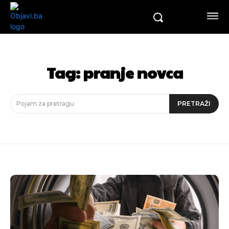
Tag:
pranje novca
Pojam za pretragu
PRETRAŽI