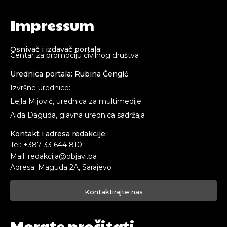
Impressum
Osnivač i izdavač portala:
Centar za promociju civilnog društva
Urednica portala: Rubina Čengić
Izvršne urednice:
Lejla Mijović, urednica za multimedije
Aida Daguda, glavna urednica sadržaja
Kontakt i adresa redakcije:
Tel: +387 33 644 810
Mail: redakcija@objavi.ba
Adresa: Maguda 2A, Sarajevo
Kontaktirajte nas
Morate pročitati