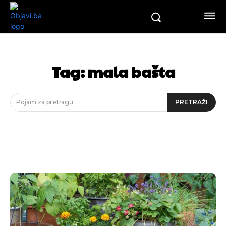
Tag:
mala bašta
Pojam za pretragu
PRETRAŽI