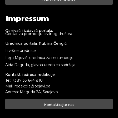
Impressum
Osnivač i izdavač portala:
Centar za promociju civilnog društva
Urednica portala: Rubina Čengić
Izvršne urednice:
Lejla Mijović, urednica za multimedije
Aida Daguda, glavna urednica sadržaja
Kontakt i adresa redakcije:
Tel: +387 33 644 810
Mail: redakcija@objavi.ba
Adresa: Maguda 2A, Sarajevo
Kontaktirajte nas