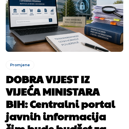
Promjene
DOBRA VIJEST IZ
VIJEĆA MINISTARA
BIH: Centralni portal
javnih informacija
čim bude budžet za