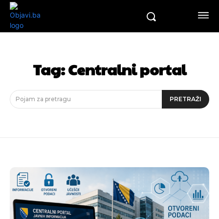
Tag:
Centralni portal
Pojam za pretragu
PRETRAŽI