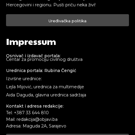
Hercegovini i regionu. Pusti priču neka živi!
Uređivačka politika
Impressum
Osnivač i izdavač portala:
Centar za promociju civilnog društva
Urednica portala: Rubina Čengić
Izvršne urednice:
Lejla Mijović, urednica za multimedije
Aida Daguda, glavna urednica sadržaja
Kontakt i adresa redakcije:
Tel: +387 33 644 810
Mail: redakcija@objavi.ba
Adresa: Maguda 2A, Sarajevo