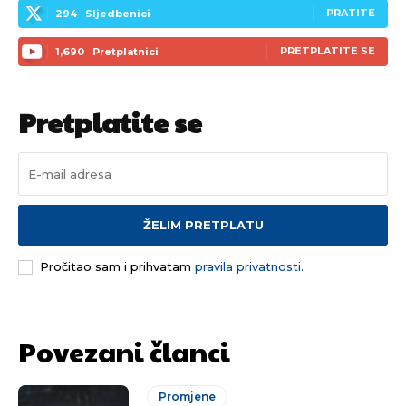
PRATITE
294
Sljedbenici
PRETPLATITE SE
1,690
Pretplatnici
Pretplatite se
ŽELIM PRETPLATU
Pročitao sam i prihvatam
pravila privatnosti.
Povezani članci
Promjene