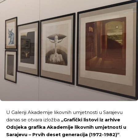
U Galeriji Akademije likovnih umjetnosti u Sarajevu
danas se otvara izložba
„Grafički listovi iz arhive
Odsjeka grafika Akademije likovnih umjetnosti u
Sarajevu – Prvih deset generacija (1972-1982)“
.