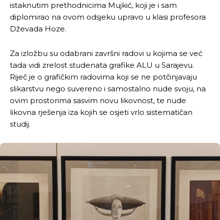
istaknutim prethodnicima Mujkić, koji je i sam
diplomirao na ovom odsjeku upravo u klasi profesora
Dževada Hoze.
Za izložbu su odabrani završni radovi u kojima se već
tada vidi zrelost studenata grafike ALU u Sarajevu.
Riječ je o grafičkim radovima koji se ne potčinjavaju
slikarstvu nego suvereno i samostalno nude svoju, na
ovim prostorima sasvim novu likovnost, te nude
likovna rješenja iza kojih se osjeti vrlo sistematičan
studij.