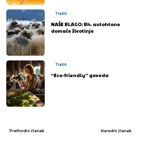
Tražiš
NAŠE BLAGO: Bh. autohtone
domaće životinje
Tražiš
“Eco-friendly” goveda
Prethodni članak
Naredni članak