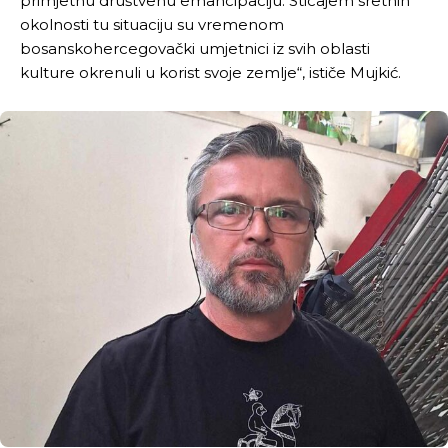
primjetnu društvenu emancipaciju. Sticajem sretnih
okolnosti tu situaciju su vremenom
bosanskohercegovački umjetnici iz svih oblasti
kulture okrenuli u korist svoje zemlje“, ističe Mujkić.