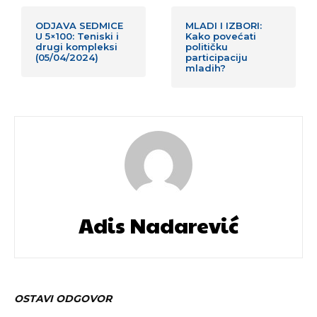
ODJAVA SEDMICE
MLADI I IZBORI:
U 5×100: Teniski i
Kako povećati
drugi kompleksi
političku
(05/04/2024)
participaciju
mladih?
Adis Nadarević
OSTAVI ODGOVOR