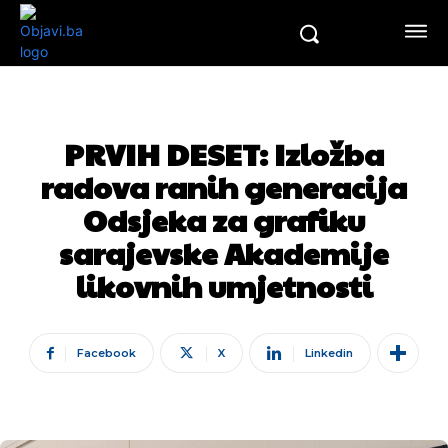
PRVIH DESET: Izložba
radova ranih generacija
Odsjeka za grafiku
sarajevske Akademije
likovnih umjetnosti
Facebook
X
Linkedin