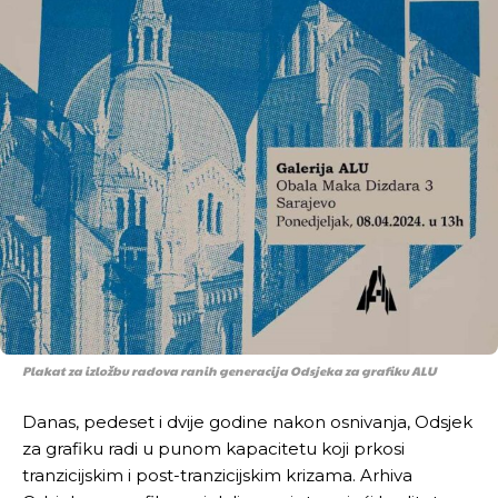
Plakat za izložbu radova ranih generacija Odsjeka za grafiku ALU
Danas, pedeset i dvije godine nakon osnivanja, Odsjek
za grafiku radi u punom kapacitetu koji prkosi
tranzicijskim i post-tranzicijskim krizama. Arhiva