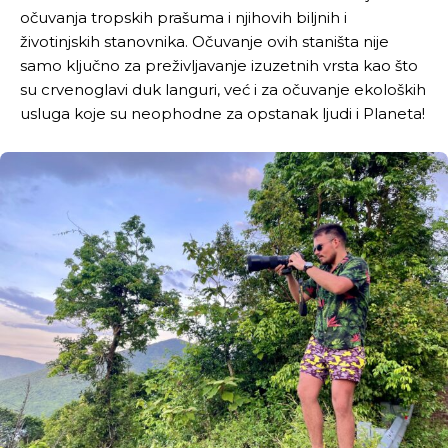
očuvanja tropskih prašuma i njihovih biljnih i
životinjskih stanovnika. Očuvanje ovih staništa nije
samo ključno za preživljavanje izuzetnih vrsta kao što
su crvenoglavi duk languri, već i za očuvanje ekoloških
usluga koje su neophodne za opstanak ljudi i Planeta!