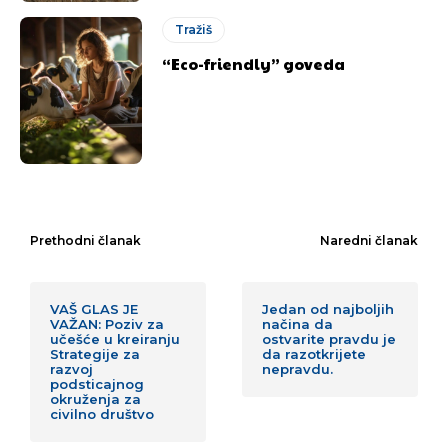
Tražiš
“Eco-friendly” goveda
Prethodni članak
Naredni članak
VAŠ GLAS JE
Jedan od najboljih
VAŽAN: Poziv za
načina da
učešće u kreiranju
ostvarite pravdu je
Strategije za
da razotkrijete
razvoj
nepravdu.
podsticajnog
okruženja za
civilno društvo