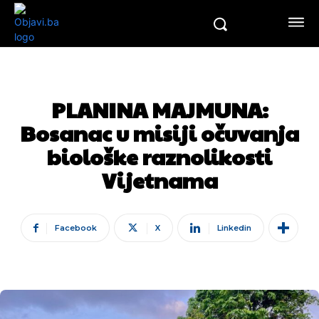
PLANINA MAJMUNA:
Bosanac u misiji očuvanja
biološke raznolikosti
Vijetnama
Facebook
X
Linkedin