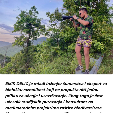
EMIR DELIĆ je mladi inženjer šumarstva i ekspert za
biološku raznolikost koji ne propušta niti jednu
priliku za učenje i usavršavanje. Zbog toga je čest
učesnik studijskih putovanja i konsultant na
međunarodnim projektima zaštite biodiverziteta