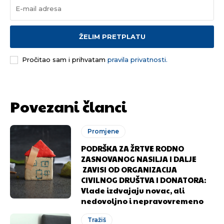
ŽELIM PRETPLATU
Pročitao sam i prihvatam
pravila privatnosti.
Povezani članci
Promjene
PODRŠKA ZA ŽRTVE RODNO
ZASNOVANOG NASILJA I DALJE
ZAVISI OD ORGANIZACIJA
CIVILNOG DRUŠTVA I DONATORA:
Vlade izdvajaju novac, ali
nedovoljno i nepravovremeno
Tražiš