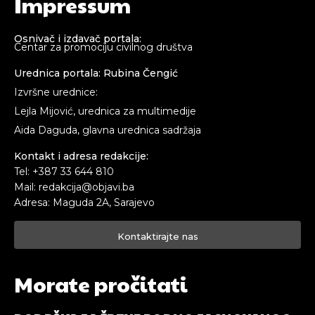
Impressum
Osnivač i izdavač portala:
Centar za promociju civilnog društva
Urednica portala: Rubina Čengić
Izvršne urednice:
Lejla Mijović, urednica za multimedije
Aida Daguda, glavna urednica sadržaja
Kontakt i adresa redakcije:
Tel: +387 33 644 810
Mail: redakcija@objavi.ba
Adresa: Maguda 2A, Sarajevo
Kontaktirajte nas
Morate pročitati