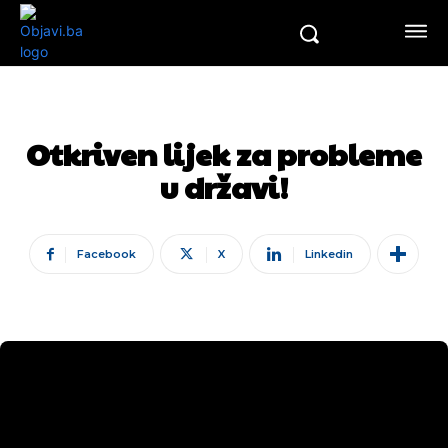
Otkriven lijek za probleme
u državi!
Facebook
X
Linkedin