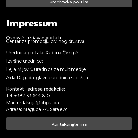
Uređivačka politika
Impressum
Osnivač i izdavač portala:
Centar za promociju civilnog društva
Urednica portala: Rubina Čengić
Izvršne urednice:
Lejla Mijović, urednica za multimedije
Aida Daguda, glavna urednica sadržaja
Kontakt i adresa redakcije:
Tel: +387 33 644 810
Mail: redakcija@objavi.ba
Adresa: Maguda 2A, Sarajevo
Kontaktirajte nas