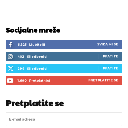
Socijalne mreže
SVIĐA MI SE
6,325
Ljubitelji
PRATITE
402
Sljedbenici
PRATITE
294
Sljedbenici
PRETPLATITE SE
1,690
Pretplatnici
Pretplatite se