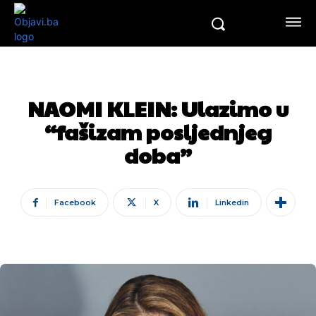
NAOMI KLEIN: Ulazimo u
“fašizam posljednjeg
doba”
Facebook
X
Linkedin