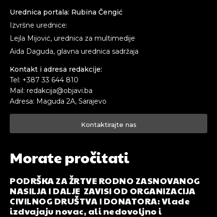
Urednica portala: Rubina Čengić
Izvršne urednice:
Lejla Mijović, urednica za multimedije
Aida Daguda, glavna urednica sadržaja
Kontakt i adresa redakcije:
Tel: +387 33 644 810
Mail: redakcija@objavi.ba
Adresa: Maguda 2A, Sarajevo
Kontaktirajte nas
Morate pročitati
PODRŠKA ZA ŽRTVE RODNO ZASNOVANOG
NASILJA I DALJE ZAVISI OD ORGANIZACIJA
CIVILNOG DRUŠTVA I DONATORA: Vlade
izdvajaju novac, ali nedovoljno i