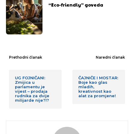
“Eco-friendly” goveda
Prethodni članak
Naredni članak
UG FOJNIČANI:
ČAJNIČE I MOSTAR:
Zmijica u
Boje kao glas
parlamentu je
mladih,
vijest – prodaja
kreativnost kao
rudnika za dvije
alat za promjene!
milijarde nije?!?