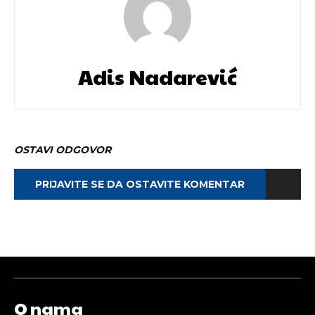
Adis Nadarević
OSTAVI ODGOVOR
PRIJAVITE SE DA OSTAVITE KOMENTAR
O nama