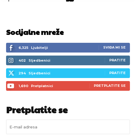
Socijalne mreže
SVIĐA MI SE
6,325
Ljubitelji
PRATITE
402
Sljedbenici
PRATITE
294
Sljedbenici
PRETPLATITE SE
1,690
Pretplatnici
Pretplatite se