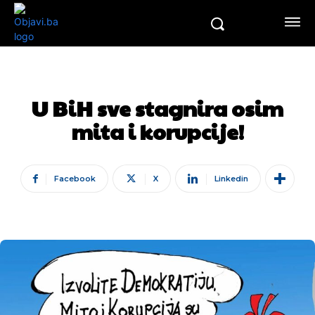
U BiH sve stagnira osim
mita i korupcije!
Facebook
X
Linkedin