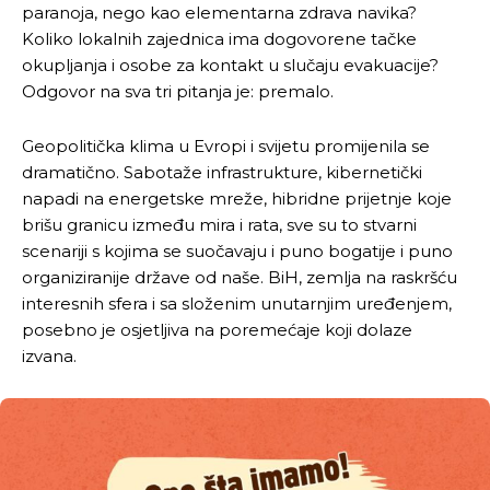
paranoja, nego kao elementarna zdrava navika?
Koliko lokalnih zajednica ima dogovorene tačke
okupljanja i osobe za kontakt u slučaju evakuacije?
Odgovor na sva tri pitanja je: premalo.
Geopolitička klima u Evropi i svijetu promijenila se
dramatično. Sabotaže infrastrukture, kibernetički
napadi na energetske mreže, hibridne prijetnje koje
brišu granicu između mira i rata, sve su to stvarni
scenariji s kojima se suočavaju i puno bogatije i puno
organiziranije države od naše. BiH, zemlja na raskršću
interesnih sfera i sa složenim unutarnjim uređenjem,
posebno je osjetljiva na poremećaje koji dolaze
izvana.