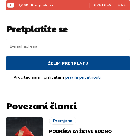
PRETPLATITE SE
1,690
Pretplatnici
Pretplatite se
ŽELIM PRETPLATU
Pročitao sam i prihvatam
pravila privatnosti.
Povezani članci
Promjene
PODRŠKA ZA ŽRTVE RODNO