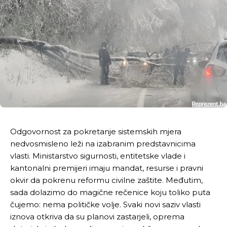
Odgovornost za pokretanje sistemskih mjera
nedvosmisleno leži na izabranim predstavnicima
vlasti. Ministarstvo sigurnosti, entitetske vlade i
kantonalni premijeri imaju mandat, resurse i pravni
okvir da pokrenu reformu civilne zaštite. Međutim,
sada dolazimo do magične rečenice koju toliko puta
čujemo: nema političke volje. Svaki novi saziv vlasti
iznova otkriva da su planovi zastarjeli, oprema