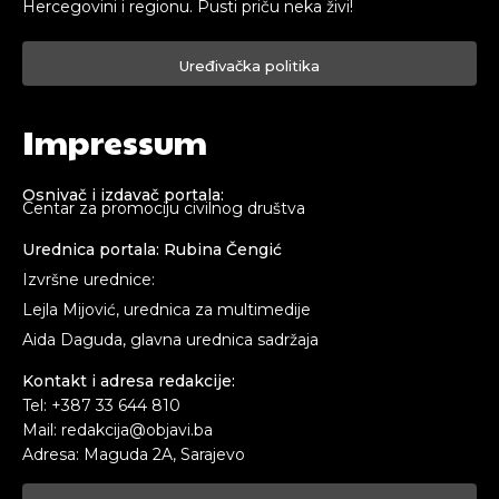
Hercegovini i regionu. Pusti priču neka živi!
Uređivačka politika
Impressum
Osnivač i izdavač portala:
Centar za promociju civilnog društva
Urednica portala: Rubina Čengić
Izvršne urednice:
Lejla Mijović, urednica za multimedije
Aida Daguda, glavna urednica sadržaja
Kontakt i adresa redakcije:
Tel: +387 33 644 810
Mail: redakcija@objavi.ba
Adresa: Maguda 2A, Sarajevo