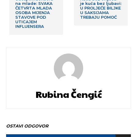
na mlade: SVAKA
je kuća bez ljubavi:
ČETVRTA MLADA
U PROLJEĆE BILJKE
OSOBA MIJENJA
U SAKSIJAMA
STAVOVE POD
TREBAJU POMOĆ
UTICAJEM
INFLUENSERA
Rubina Čengić
OSTAVI ODGOVOR