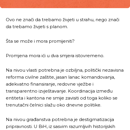
Ovo ne znači da trebamo živjeti u strahu, nego znači
da trebamo živjeti s planom.
Šta se može i mora promijeniti?
Promjena mora ići u dva smjera istovremeno.
Na nivou vlasti potrebna je ozbiljna, politički nezavisna
reforma civilne zaštite, jasan lanac komandovanja,
adekvatno finansiranje, redovne vježbe i
transparentno izvještavanje. Koordinacija između
entiteta i kantona ne smije zavisiti od toga koliko se
trenutačni čelnici slažu oko dnevne politike.
Na nivou građanstva potrebna je destigmatizacija
pripravnosti. U BiH, iz sasvim razumljivih historijskih