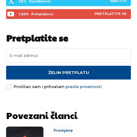
PRATITE
294
Sljedbenici
PRETPLATITE SE
1,690
Pretplatnici
Pretplatite se
ŽELIM PRETPLATU
Pročitao sam i prihvatam
pravila privatnosti.
Povezani članci
Promjene