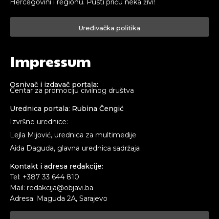
Hercegovini i regionu. Pusti priču neka živi!
Uređivačka politika
Impressum
Osnivač i izdavač portala:
Centar za promociju civilnog društva
Urednica portala: Rubina Čengić
Izvršne urednice:
Lejla Mijović, urednica za multimedije
Aida Daguda, glavna urednica sadržaja
Kontakt i adresa redakcije:
Tel: +387 33 644 810
Mail: redakcija@objavi.ba
Adresa: Maguda 2A, Sarajevo