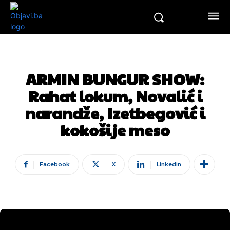
ARMIN BUNGUR SHOW:
Rahat lokum, Novalić i
narandže, Izetbegović i
kokošije meso
Facebook
X
Linkedin