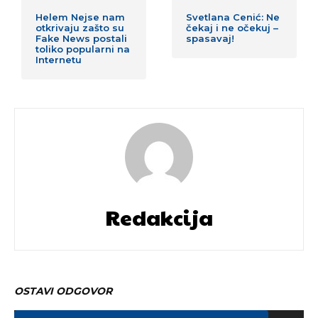
Helem Nejse nam
Svetlana Cenić: Ne
otkrivaju zašto su
čekaj i ne očekuj –
Fake News postali
spasavaj!
toliko popularni na
Internetu
Redakcija
OSTAVI ODGOVOR