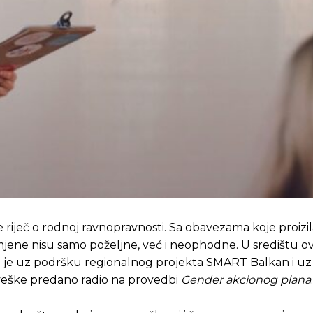
 riječ o rodnoj ravnopravnosti. Sa obavezama koje proizil
jene nisu samo poželjne, već i neophodne. U središtu o
ji je uz podršku regionalnog projekta SMART Balkan i uz 
rveške predano radio na provedbi
Gender akcionog plana
.