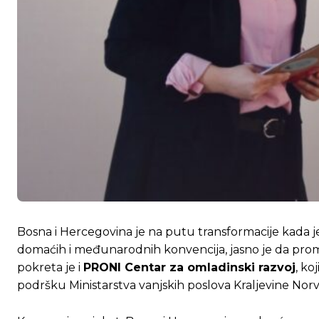
Bosna i Hercegovina je na putu transformacije kada je
domaćih i međunarodnih konvencija, jasno je da prom
pokreta je i
PRONI Centar za omladinski razvoj
, ko
podršku Ministarstva vanjskih poslova Kraljevine No