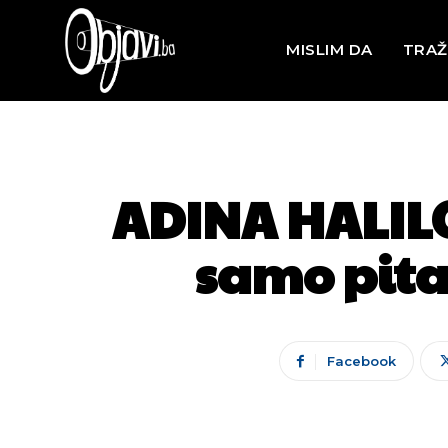
MISLIM DA
TRAŽ
ADINA HALILO
samo pita
Facebook