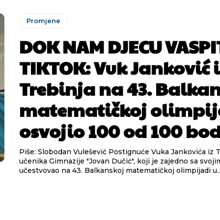
Promjene
DOK NAM DJECU VASPI
TIKTOK: Vuk Janković i
Trebinja na 43. Balka
matematičkoj olimpij
osvojio 100 od 100 bo
Piše: Slobodan Vulešević Postignuće Vuka Jankovića iz Trebinja,
učenika Gimnazije "Jovan Dučić", koji je zajedno sa svoj
učestvovao na 43. Balkanskoj matematičkoj olimpijadi u..