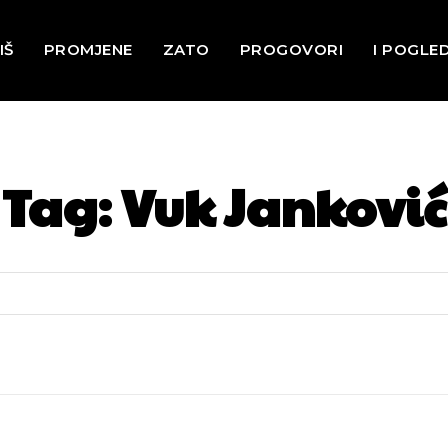
IŠ
PROMJENE
ZATO
PROGOVORI
I POGLE
Tag:
Vuk Janković