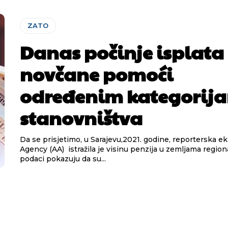
ZATO
Danas počinje isplata
novčane pomoći
određenim kategorij
stanovništva
Da se prisjetimo, u Sarajevu,2021. godine, reporterska e
Agency (AA) istražila je visinu penzija u zemljama region
podaci pokazuju da su...