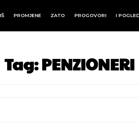
IŠ
PROMJENE
ZATO
PROGOVORI
I POGLE
Tag:
PENZIONERI