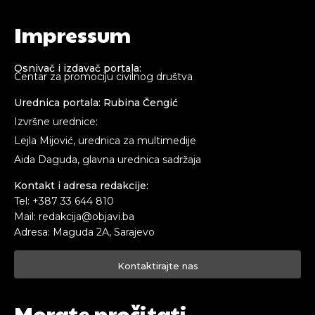
Impressum
Osnivač i izdavač portala:
Centar za promociju civilnog društva
Urednica portala: Rubina Čengić
Izvršne urednice:
Lejla Mijović, urednica za multimedije
Aida Daguda, glavna urednica sadržaja
Kontakt i adresa redakcije:
Tel: +387 33 644 810
Mail: redakcija@objavi.ba
Adresa: Maguda 2A, Sarajevo
Kontaktirajte nas
Morate pročitati