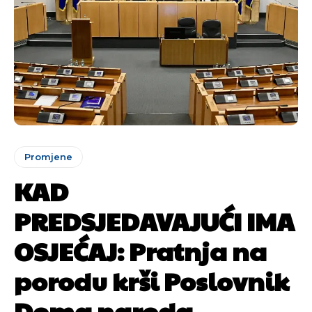
Promjene
KAD
PREDSJEDAVAJUĆI IMA
OSJEĆAJ: Pratnja na
porodu krši Poslovnik
Doma naroda