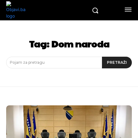
Tag:
Dom naroda
Pojam za pretragu
PRETRAŽI