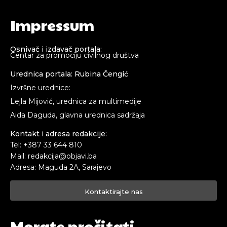
Impressum
Osnivač i izdavač portala:
Centar za promociju civilnog društva
Urednica portala: Rubina Čengić
Izvršne urednice:
Lejla Mijović, urednica za multimedije
Aida Daguda, glavna urednica sadržaja
Kontakt i adresa redakcije:
Tel: +387 33 644 810
Mail: redakcija@objavi.ba
Adresa: Maguda 2A, Sarajevo
Kontaktirajte nas
Morate pročitati