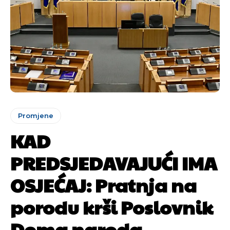
Promjene
KAD
PREDSJEDAVAJUĆI IMA
OSJEĆAJ: Pratnja na
porodu krši Poslovnik
Doma naroda