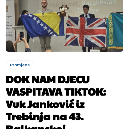
Promjene
DOK NAM DJECU
VASPITAVA TIKTOK:
Vuk Janković iz
Trebinja na 43.
Balkanskoj