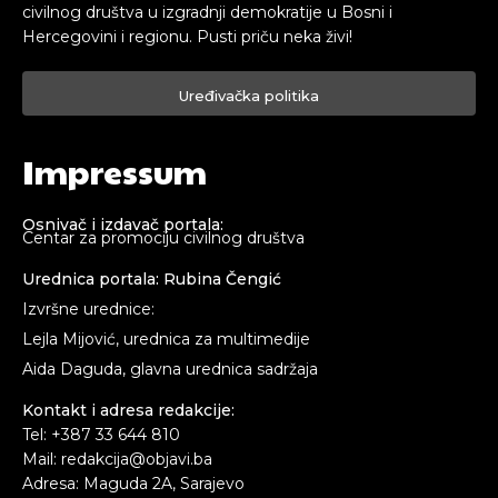
civilnog društva u izgradnji demokratije u Bosni i
Hercegovini i regionu. Pusti priču neka živi!
Uređivačka politika
Impressum
Osnivač i izdavač portala:
Centar za promociju civilnog društva
Urednica portala: Rubina Čengić
Izvršne urednice:
Lejla Mijović, urednica za multimedije
Aida Daguda, glavna urednica sadržaja
Kontakt i adresa redakcije:
Tel: +387 33 644 810
Mail: redakcija@objavi.ba
Adresa: Maguda 2A, Sarajevo